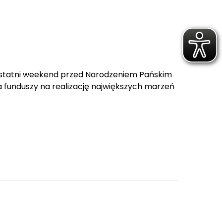
 ostatni weekend przed Narodzeniem Pańskim
ka funduszy na realizację największych marzeń