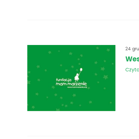
24 gr
Wes
Czyta