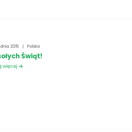
udnia 2015
|
Polska
ołych Świąt!
j więcej