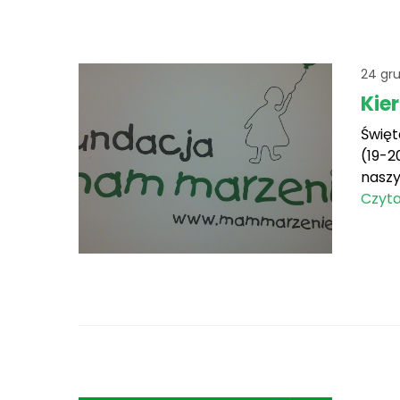
24 gr
Kie
Święt
(19-2
naszy
Czyta