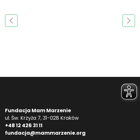
Fundacja Mam Marzenie
ul. Św. Krzyża 7, 31-028 Kraków
+48 12 426 31 11
fundacja@mammarzenie.org