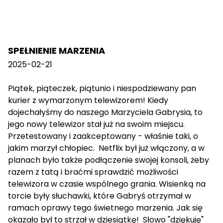
SPEŁNIENIE MARZENIA
2025-02-21
Piątek, piąteczek, piątunio i niespodziewany pan
kurier z wymarzonym telewizorem! Kiedy
dojechałyśmy do naszego Marzyciela Gabrysia, to
jego nowy telewizor stał już na swoim miejscu.
Przetestowany i zaakceptowany - właśnie taki, o
jakim marzył chłopiec. Netflix był już włączony, a w
planach było także podłączenie swojej konsoli, żeby
razem z tatą i braćmi sprawdzić możliwości
telewizora w czasie wspólnego grania. Wisienką na
torcie były słuchawki, które Gabryś otrzymał w
ramach oprawy tego świetnego marzenia. Jak się
okazało był to strzał w dziesiątkę! Słowo "dziękuję"