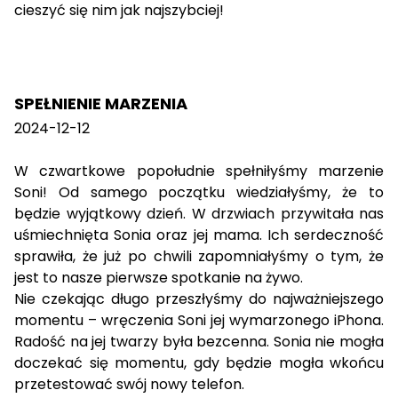
cieszyć się nim jak najszybciej!
SPEŁNIENIE MARZENIA
2024-12-12
W czwartkowe popołudnie spełniłyśmy marzenie
Soni! Od samego początku wiedziałyśmy, że to
będzie wyjątkowy dzień. W drzwiach przywitała nas
uśmiechnięta Sonia oraz jej mama. Ich serdeczność
sprawiła, że już po chwili zapomniałyśmy o tym, że
jest to nasze pierwsze spotkanie na żywo.
Nie czekając długo przeszłyśmy do najważniejszego
momentu – wręczenia Soni jej wymarzonego iPhona.
Radość na jej twarzy była bezcenna. Sonia nie mogła
doczekać się momentu, gdy będzie mogła wkońcu
przetestować swój nowy telefon.