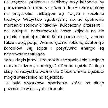
Po wręczniu prezentu usiedliśmy przy herbacie, by
porozmawiać. Tematy? Różnorodne – szkoła, plany
na przyszłość, zbliżające się święta i rodzinne
tradycje. Wszystkie zgodziłyśmy się, że spełnienie
marzenia stanowiło idealny świąteczny przezent –
co najlepiej podsumowuje nasze zdjęcie na tle
pięknie ubranej choinki. Sonia podzieliła się z nami
także swoją pasją. Własnoręcznie robioną biżuterią z
koralików. Jej zapał i pozytywna energia są
naprawdę inspirujące.
Soniu, dziękujemy Ci za możliwość spełnienia Twojego
marzenia. Mamy nadzieję, że iPhone będzie Ci długo
służył, a wszystkie ważne dla Ciebie chwile będziesz
mogła uwieczniać na zdjęciach.
To było wyjątkowe spotkanie, które na długo
pozostanie w naszych sercach.