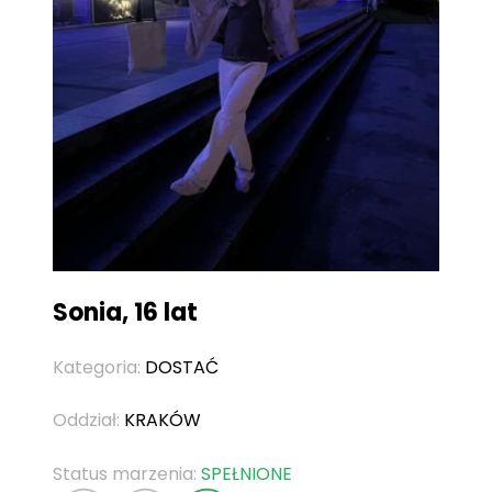
Sonia, 16 lat
Kategoria:
DOSTAĆ
Oddział:
KRAKÓW
Status marzenia:
SPEŁNIONE