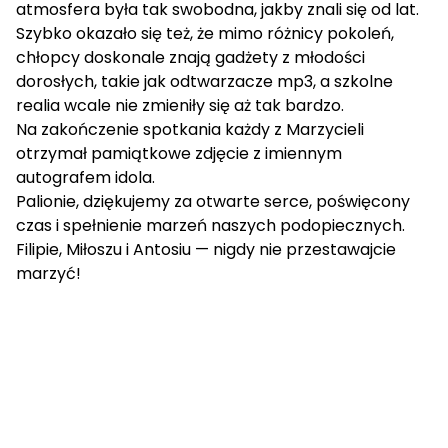
atmosfera była tak swobodna, jakby znali się od lat.
Szybko okazało się też, że mimo różnicy pokoleń,
chłopcy doskonale znają gadżety z młodości
dorosłych, takie jak odtwarzacze mp3, a szkolne
realia wcale nie zmieniły się aż tak bardzo.
Na zakończenie spotkania każdy z Marzycieli
otrzymał pamiątkowe zdjęcie z imiennym
autografem idola.
Palionie, dziękujemy za otwarte serce, poświęcony
czas i spełnienie marzeń naszych podopiecznych.
Filipie, Miłoszu i Antosiu — nigdy nie przestawajcie
marzyć!