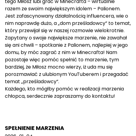
tego Miłosz lubi grać w Minecrafta – wirtualnie
razem ze swoim największym idolem – Palionem.
Jest zafascynowany działalnością influencera, wie o
nim naprawdę dużo, a „dom prześladowcy” to temat,
który przewijał się w naszej rozmowie wielokrotnie.
Zapytany o swoje największe marzenie, nie zawahał
się ani chwili – spotkanie z Palionem, najlepiej w jego
domu, by móc zagrać z nim w Minecrafta! Nam
pozostaje więc pomóc spełnić to marzenie, tym
bardziej, że Miłosz mocno wierzy, iż uda mu się
porozmawiać z ulubionym YouTuberem i przegadać
temat „prześladowcy”.
Każdego, kto mógłby pomóc w realizacji marzenia
chłopca, serdecznie zapraszamy do kontaktu!
SPEŁNIENIE MARZENIA