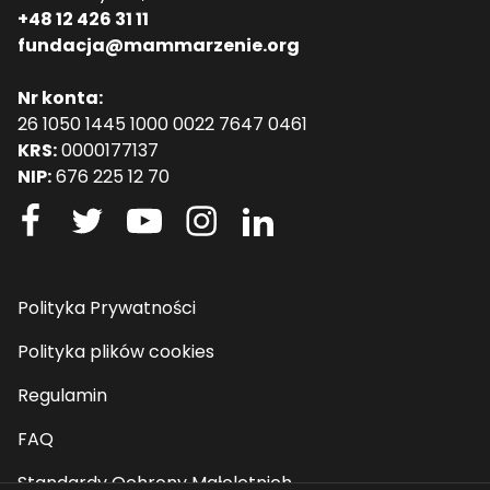
+48 12 426 31 11
fundacja@mammarzenie.org
Nr konta:
26 1050 1445 1000 0022 7647 0461
KRS:
0000177137
NIP:
676 225 12 70
Polityka Prywatności
Polityka plików cookies
Regulamin
FAQ
Standardy Ochrony Małoletnich