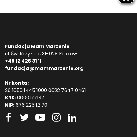
Fundacja Mam Marzenie
ul. Św. Krzyża 7, 31-028 Kraków
+48 12 426 31 11
fundacja@mammarzenie.org
Nr konta:
26 1050 1445 1000 0022 7647 0461
KRS:
0000177137
NIP:
676 225 12 70