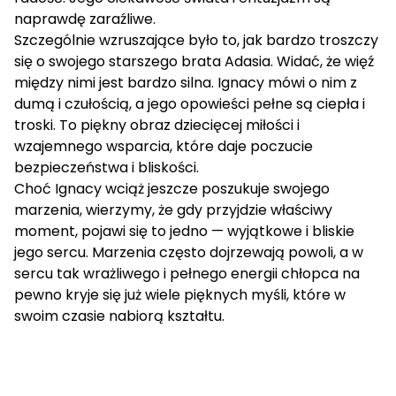
naprawdę zaraźliwe.
Szczególnie wzruszające było to, jak bardzo troszczy
się o swojego starszego brata Adasia. Widać, że więź
między nimi jest bardzo silna. Ignacy mówi o nim z
dumą i czułością, a jego opowieści pełne są ciepła i
troski. To piękny obraz dziecięcej miłości i
wzajemnego wsparcia, które daje poczucie
bezpieczeństwa i bliskości.
Choć Ignacy wciąż jeszcze poszukuje swojego
marzenia, wierzymy, że gdy przyjdzie właściwy
moment, pojawi się to jedno — wyjątkowe i bliskie
jego sercu. Marzenia często dojrzewają powoli, a w
sercu tak wrażliwego i pełnego energii chłopca na
pewno kryje się już wiele pięknych myśli, które w
swoim czasie nabiorą kształtu.