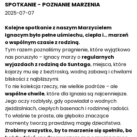
SPOTKANIE - POZNANIE MARZENIA
2025-07-07
Kolejne spotkanie z naszym Marzycielem
Ignacym było pełne uśmiechu, ciepła i… marzeń
o wspólnym czasie z rodziną.
Tym razem poznaliśmy pragnienie, które wyjątkowo
nas poruszyło – Ignacy marzy o
regularnych
wyjazdach z rodziną do Suntago
, miejsca, które
kojarzy mu się z beztroską, wodną zabawą i chwilami
bliskości z najbliższymi.
To nie kolekcja rzeczy, nie wielkie podróże – ale
wspólne chwile
, które dla Ignasia są najcenniejsze.
Jego oczy rozbłysły, gdy opowiadał o wodnych
zjeżdżalniach, ciepłych basenach i rodzinnej radości.
To właśnie te proste, ale głęboko znaczące
momenty tworzą prawdziwą magię dzieciństwa.
Zrobimy wszystko, by to marzenie się spełniło, bo