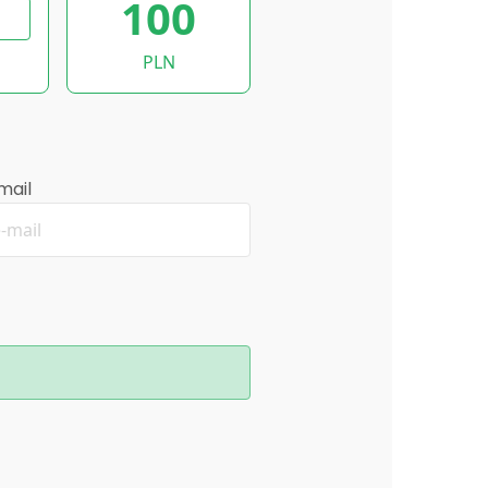
100
PLN
mail