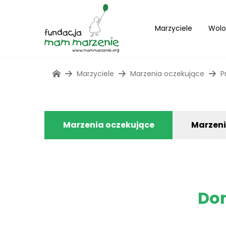
Marzyciele
Wolo
Marzyciele
Marzenia oczekujące
P
Marzenia oczekujące
Marzen
Do