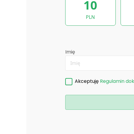
10
PLN
Imię
Akceptuję
Regulamin do