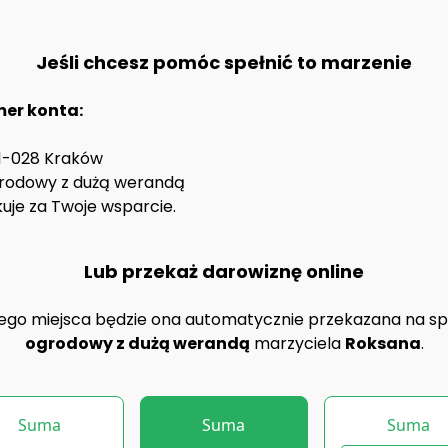
Jeśli chcesz pomóc spełnić to marzenie
mer konta:
31-028 Kraków
grodowy z dużą werandą
uje za Twoje wsparcie.
Lub przekaż darowiznę online
tego miejsca będzie ona automatycznie przekazana na sp
ogrodowy z dużą werandą
marzyciela
Roksana
.
Suma
Suma
Suma