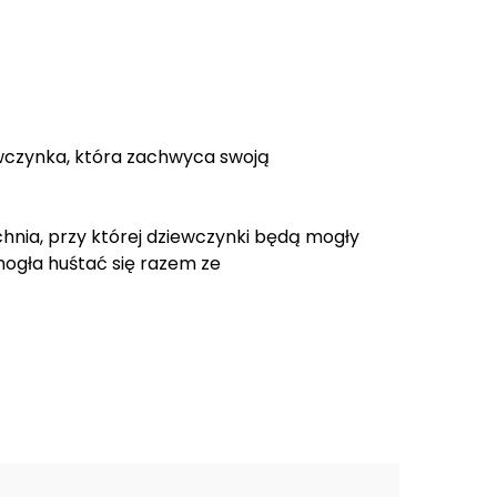
ewczynka, która zachwyca swoją
chnia, przy której dziewczynki będą mogły
mogła huśtać się razem ze