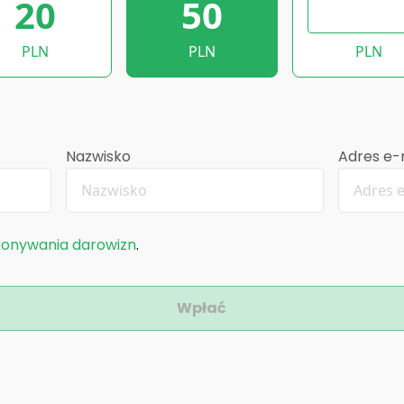
20
50
PLN
PLN
PLN
Nazwisko
Adres e-
konywania darowizn
.
Wpłać