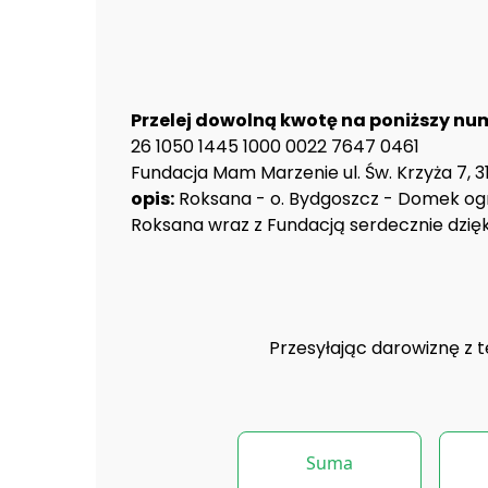
Przelej dowolną kwotę na poniższy nu
26 1050 1445 1000 0022 7647 0461
Fundacja Mam Marzenie ul. Św. Krzyża 7, 
opis:
Roksana - o. Bydgoszcz - Domek o
Roksana wraz z Fundacją serdecznie dzięk
Przesyłając darowiznę z 
Suma