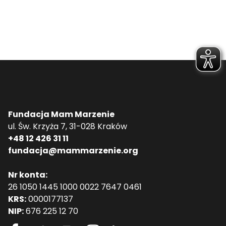
Fundacja Mam Marzenie
ul. Św. Krzyża 7, 31-028 Kraków
+48 12 426 31 11
fundacja@mammarzenie.org
Nr konta:
26 1050 1445 1000 0022 7647 0461
KRS:
0000177137
NIP:
676 225 12 70