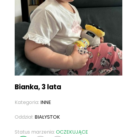
Bianka, 3 lata
Kategoria:
INNE
Oddział:
BIAŁYSTOK
Status marzenia:
OCZEKUJĄCE