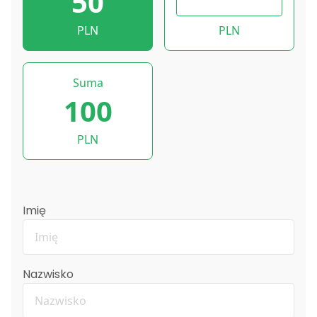
50
PLN
PLN
Suma
100
PLN
Imię
Nazwisko