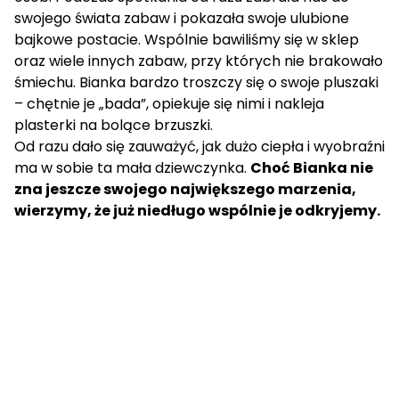
swojego świata zabaw i pokazała swoje ulubione
bajkowe postacie. Wspólnie bawiliśmy się w sklep
oraz wiele innych zabaw, przy których nie brakowało
śmiechu. Bianka bardzo troszczy się o swoje pluszaki
– chętnie je „bada”, opiekuje się nimi i nakleja
plasterki na bolące brzuszki.
Od razu dało się zauważyć, jak dużo ciepła i wyobraźni
ma w sobie ta mała dziewczynka.
Choć Bianka nie
zna jeszcze swojego największego marzenia,
wierzymy, że już niedługo wspólnie je odkryjemy.