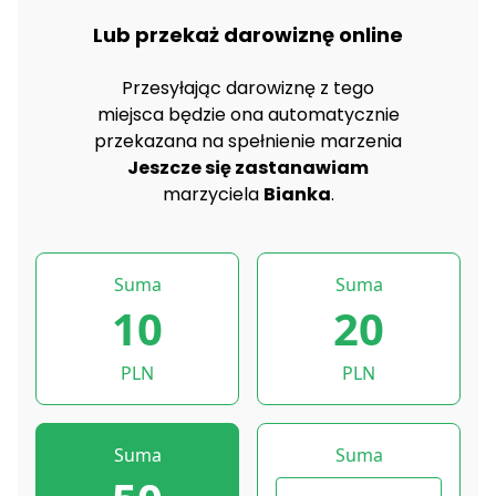
Lub przekaż darowiznę online
Przesyłając darowiznę z tego
miejsca będzie ona automatycznie
przekazana na spełnienie marzenia
Jeszcze się zastanawiam
marzyciela
Bianka
.
Suma
Suma
10
20
PLN
PLN
Suma
Suma