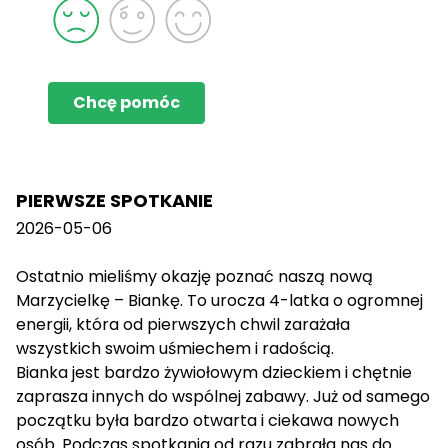
Chcę pomóc
PIERWSZE SPOTKANIE
2026-05-06
Ostatnio mieliśmy okazję poznać naszą nową
Marzycielkę – Biankę. To urocza 4-latka o ogromnej
energii, która od pierwszych chwil zarażała
wszystkich swoim uśmiechem i radością.
Bianka jest bardzo żywiołowym dzieckiem i chętnie
zaprasza innych do wspólnej zabawy. Już od samego
początku była bardzo otwarta i ciekawa nowych
osób. Podczas spotkania od razu zabrała nas do