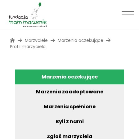
Marzyciele
Marzenia oczekujące
Profil marzyciela
Marzenia oczekujące
Marzenia zaadoptowane
Marzenia spełnione
Byli z nami
Zgłoś marzyciela