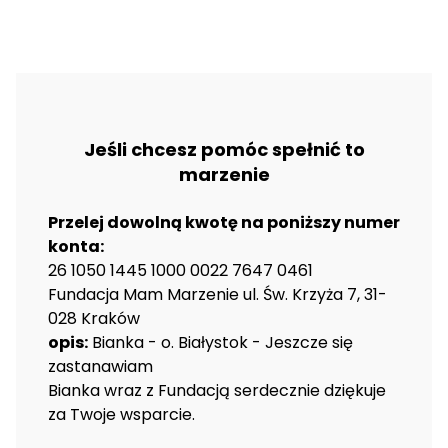
Jeśli chcesz pomóc spełnić to
marzenie
Przelej dowolną kwotę na poniższy numer
konta:
26 1050 1445 1000 0022 7647 0461
Fundacja Mam Marzenie ul. Św. Krzyża 7, 31-
028 Kraków
opis:
Bianka - o. Białystok - Jeszcze się
zastanawiam
Bianka wraz z Fundacją serdecznie dziękuje
za Twoje wsparcie.