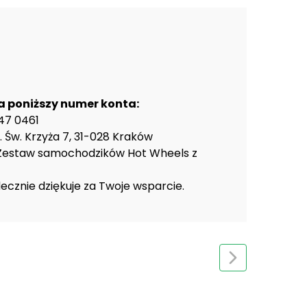
a poniższy numer konta:
47 0461
 Św. Krzyża 7, 31-028 Kraków
- Zestaw samochodzików Hot Wheels z
ecznie dziękuje za Twoje wsparcie.