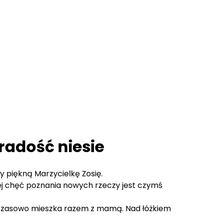
 radość niesie
 piękną Marzycielkę Zosię.
jej chęć poznania nowych rzeczy jest czymś
ymczasowo mieszka razem z mamą. Nad łóżkiem