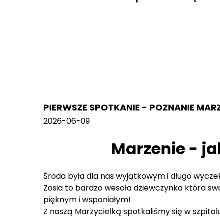
PIERWSZE SPOTKANIE - POZNANIE MAR
2026-06-09
Marzenie - ja
Środa była dla nas wyjątkowym i długo wyczek
Zosia to bardzo wesoła dziewczynka która swo
pięknym i wspaniałym!
Z naszą Marzycielką spotkaliśmy się w szpit