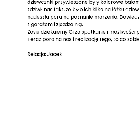
dziewcznki przywieszone były kolorowe balony,
zdziwił nas fakt, że było ich kilka na łóżku d
nadeszła pora na poznanie marzenia. Dowiedz
z garażem i zjeżdżalnią.
Zosiu dziękujemy Ci za spotkanie i możliwości
Teraz pora na nas i realizację tego, to co sob
Relacja: Jacek