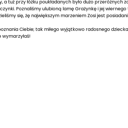
 a tuż przy łóżku poukładanych było dużo przeróżnych zab
ziewczynki. Poznaliśmy ulubioną lamę Grażynkę i jej wierne
ieliśmy się, żę największym marzeniem Zosi jest posiad
 poznania Ciebie; tak miłego wyjątkowo radosnego dziecka 
ie wymarzyłaś!