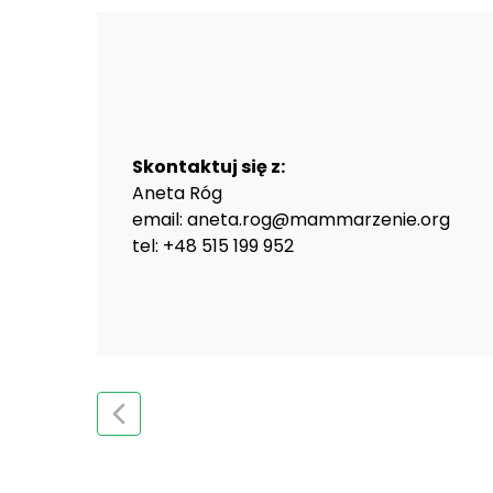
Skontaktuj się z:
Aneta Róg
email: aneta.rog@mammarzenie.org
tel: +48 515 199 952