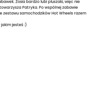
awek. Zosia bardzo lubi pluszaki, więc nie
go towarzysza Patryka. Po wspólnej zabawie
anie zestawu samochodzików Hot Wheels razem
jakim jesteś :)