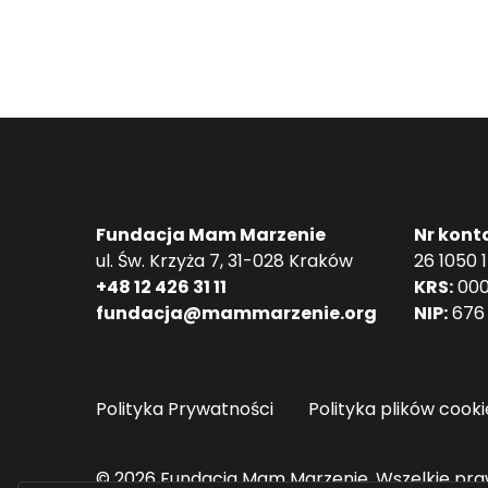
Fundacja Mam Marzenie
Nr kont
ul. Św. Krzyża 7, 31-028 Kraków
26 1050 
+48 12 426 31 11
KRS:
000
fundacja@mammarzenie.org
NIP:
676 
Polityka Prywatności
Polityka plików cooki
© 2026 Fundacja Mam Marzenie. Wszelkie pra