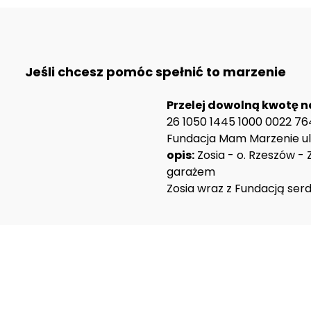
Jeśli chcesz pomóc spełnić to marzenie
Przelej dowolną kwotę n
26 1050 1445 1000 0022 76
Fundacja Mam Marzenie ul.
opis:
Zosia - o. Rzeszów 
garażem
Zosia wraz z Fundacją serd