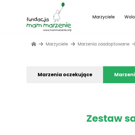
Marzyciele
Wolo
Marzyciele
Marzenia zaadoptowane
Marzenia oczekujące
Marzen
Zestaw s