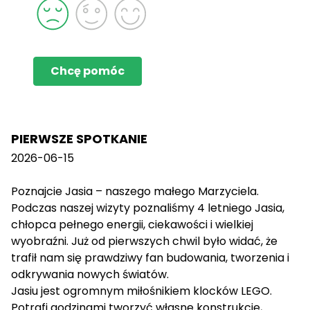
Chcę pomóc
PIERWSZE SPOTKANIE
2026-06-15
Poznajcie Jasia – naszego małego Marzyciela.
Podczas naszej wizyty poznaliśmy 4 letniego Jasia,
chłopca pełnego energii, ciekawości i wielkiej
wyobraźni. Już od pierwszych chwil było widać, że
trafił nam się prawdziwy fan budowania, tworzenia i
odkrywania nowych światów.
Jasiu jest ogromnym miłośnikiem klocków LEGO.
Potrafi godzinami tworzyć własne konstrukcje,