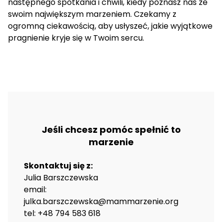
następnego spotkania i chwili, kiedy poznasz nas ze
swoim największym marzeniem. Czekamy z
ogromną ciekawością, aby usłyszeć, jakie wyjątkowe
pragnienie kryje się w Twoim sercu.
Jeśli chcesz pomóc spełnić to
marzenie
Skontaktuj się z:
Julia Barszczewska
email:
julka.barszczewska@mammarzenie.org
tel: +48 794 583 618