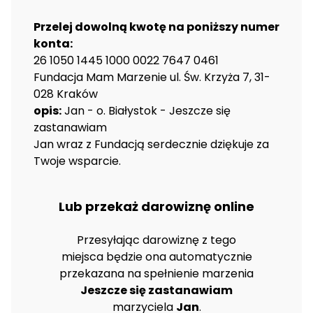
Przelej dowolną kwotę na poniższy numer
konta:
26 1050 1445 1000 0022 7647 0461
Fundacja Mam Marzenie ul. Św. Krzyża 7, 31-
028 Kraków
opis:
Jan - o. Białystok - Jeszcze się
zastanawiam
Jan wraz z Fundacją serdecznie dziękuje za
Twoje wsparcie.
Lub przekaż darowiznę online
Przesyłając darowiznę z tego
miejsca będzie ona automatycznie
przekazana na spełnienie marzenia
Jeszcze się zastanawiam
marzyciela
Jan
.