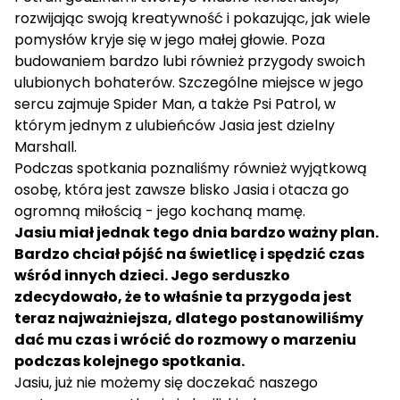
rozwijając swoją kreatywność i pokazując, jak wiele
pomysłów kryje się w jego małej głowie. Poza
budowaniem bardzo lubi również przygody swoich
ulubionych bohaterów. Szczególne miejsce w jego
sercu zajmuje Spider Man, a także Psi Patrol, w
którym jednym z ulubieńców Jasia jest dzielny
Marshall.
Podczas spotkania poznaliśmy również wyjątkową
osobę, która jest zawsze blisko Jasia i otacza go
ogromną miłością - jego kochaną mamę.
Jasiu miał jednak tego dnia bardzo ważny plan.
Bardzo chciał pójść na świetlicę i spędzić czas
wśród innych dzieci. Jego serduszko
zdecydowało, że to właśnie ta przygoda jest
teraz najważniejsza, dlatego postanowiliśmy
dać mu czas i wrócić do rozmowy o marzeniu
podczas kolejnego spotkania.
Jasiu, już nie możemy się doczekać naszego