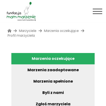
Marzyciele
Marzenia oczekujące
Profil marzyciela
Marzenia oczekujące
Marzenia zaadoptowane
Marzenia spełnione
Byli z nami
Zgłoś marzyciela