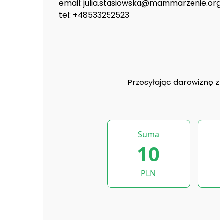
email: julia.stasiowska@mammarzenie.or
tel: +48533252523
Przesyłając darowiznę 
Suma
10
PLN