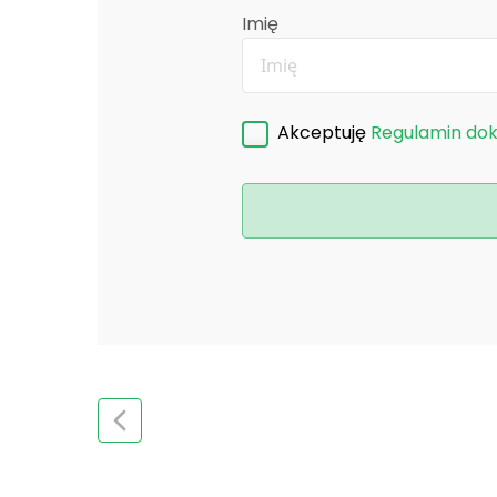
Imię
Akceptuję
Regulamin do