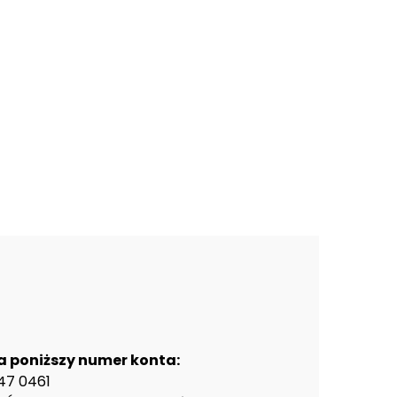
a poniższy numer konta:
47 0461