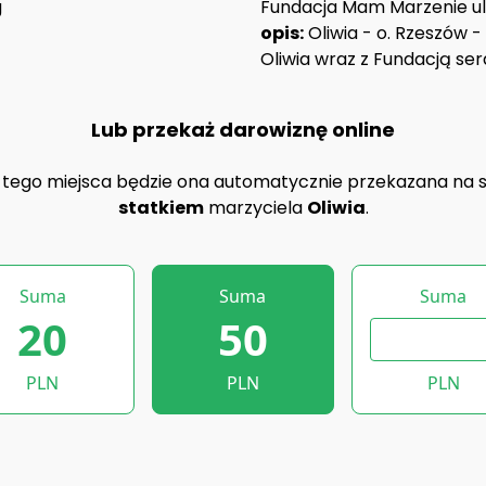
g
Fundacja Mam Marzenie ul.
opis:
Oliwia - o. Rzeszów -
Oliwia wraz z Fundacją ser
Lub przekaż darowiznę online
z tego miejsca będzie ona automatycznie przekazana na 
statkiem
marzyciela
Oliwia
.
Suma
Suma
Suma
20
50
PLN
PLN
PLN