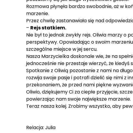
Rozmowa płynęła bardzo swobodnie, aż w końcu
marzenie.
Przez chwilę zastanawiała się nad odpowiedzią
–
Rejs statkiem.
Nie był to jednak zwykły rejs. Oliwia marzy o 
perspektywy. Opowiadając o swoim marzeniu, 
szczególne miejsce w jej sercu.
Nasza Marzycielka doskonale wie, że na spełn
jednocześnie nie przestaje wierzyć, że kiedyś
Spotkanie z Oliwią pozostanie z nami na dług
rozwija swoje pasje i potrafi dzielić się nimi 
przekonaniem, że przed nami piękne wyzwani
Oliwio, dziękujemy Ci za ciepłe przyjęcie, sz
powierzając nam swoje największe marzenie.
Teraz nasza kolej. Zrobimy wszystko, aby pew
Relacja: Julia