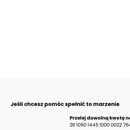
Jeśli chcesz pomóc spełnić to marzenie
Przelej dowolną kwotę n
26 1050 1445 1000 0022 76