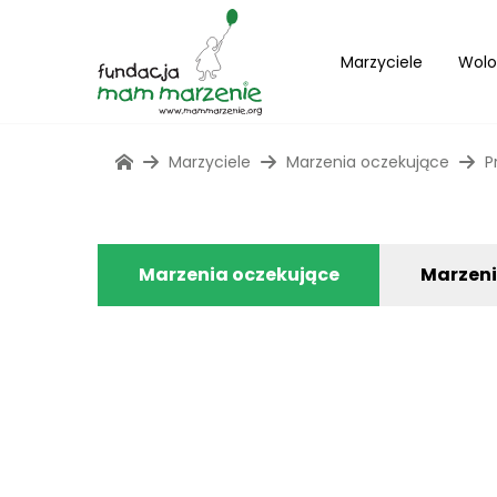
Marzyciele
Wolo
Marzyciele
Marzenia oczekujące
P
Marzenia oczekujące
Marzen