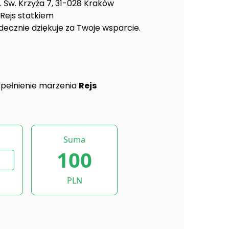
 Św. Krzyża 7, 31-028 Kraków
 Rejs statkiem
decznie dziękuje za Twoje wsparcie.
spełnienie marzenia
Rejs
Suma
100
PLN