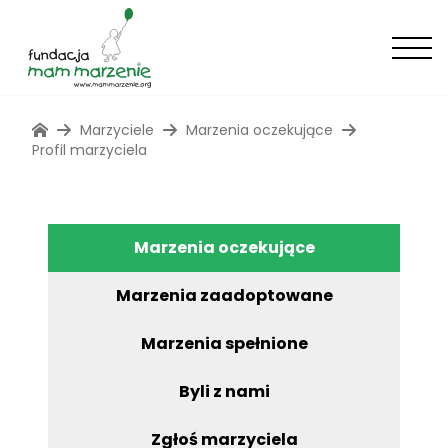
Marzyciele
Marzenia oczekujące
Profil marzyciela
Marzenia oczekujące
Marzenia zaadoptowane
Marzenia spełnione
Byli z nami
Zgłoś marzyciela