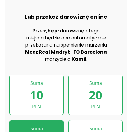
Lub przekaż darowiznę online
Przesyłając darowiznę z tego
miejsca będzie ona automatycznie
przekazana na spełnienie marzenia
Mecz Real Madryt- FC Barcelona
marzyciela
Kamil
.
Suma
Suma
10
20
PLN
PLN
Suma
Suma