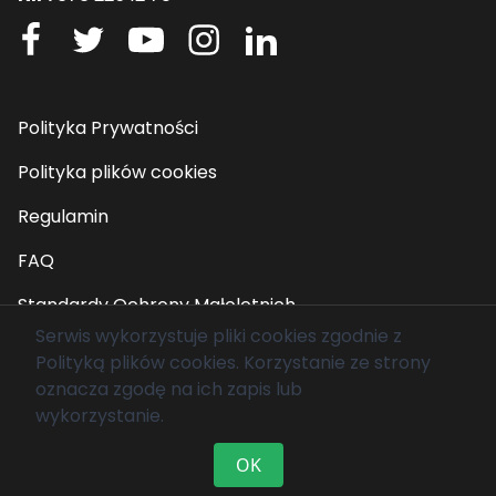
Polityka Prywatności
Polityka plików cookies
Regulamin
FAQ
Standardy Ochrony Małoletnich
Serwis wykorzystuje pliki cookies zgodnie z
Polityką plików cookies
. Korzystanie ze strony
© 2026 Fundacja Mam Marzenie. Wszelkie prawa
oznacza zgodę na ich zapis lub
zastrzeżone.
wykorzystanie.
OK