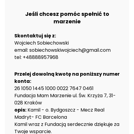
Jeśli chcesz pomóc spełnić to
marzenie
Skontaktuj się z:
Wojciech Sobiechowski
email: sobiechowskiwojciech@gmail.com
tel: +48888957968
Przelej dowolną kwotę na poniższy numer
konta:
26 1050 1445 1000 0022 7647 0461
Fundacja Mam Marzenie ul. Św. Krzyża 7, 31-
028 Kraków
opis:
Kamil - o. Bydgoszcz - Mecz Real
Madryt- FC Barcelona
Kamil wraz z Fundacją serdecznie dziękuje za
Twoje wsparcie.