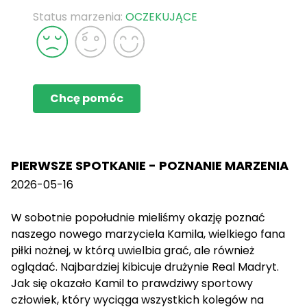
Status marzenia:
OCZEKUJĄCE
Chcę pomóc
PIERWSZE SPOTKANIE - POZNANIE MARZENIA
2026-05-16
W sobotnie popołudnie mieliśmy okazję poznać
naszego nowego marzyciela Kamila, wielkiego fana
piłki nożnej, w którą uwielbia grać, ale również
oglądać. Najbardziej kibicuje drużynie Real Madryt.
Jak się okazało Kamil to prawdziwy sportowy
człowiek, który wyciąga wszystkich kolegów na