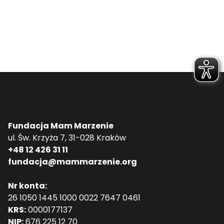
Fundacja Mam Marzenie
ul. Św. Krzyża 7, 31-028 Kraków
+48 12 426 31 11
fundacja@mammarzenie.org
Nr konta:
26 1050 1445 1000 0022 7647 0461
KRS:
0000177137
NIP:
676 225 12 70