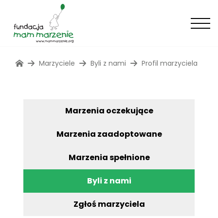
Marzyciele
Byli z nami
Profil marzyciela
Marzenia oczekujące
Marzenia zaadoptowane
Marzenia spełnione
Byli z nami
Zgłoś marzyciela