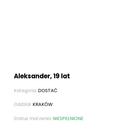
Aleksander, 19 lat
Kategoria:
DOSTAĆ
Oddział:
KRAKÓW
Status marzenia:
NIESPEŁNIONE