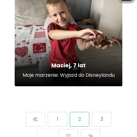
Maciej, 7 lat
Moje marzenie: Wyjazd do Disneylandu
1
2
3
12