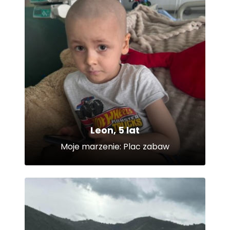
Leon, 5 lat
Moje marzenie: Plac zabaw