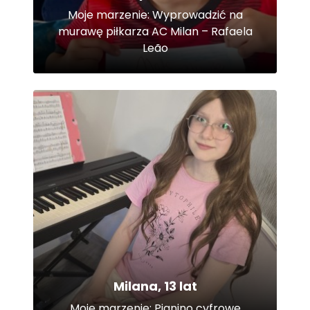
Moje marzenie: Wyprowadzić na
murawę piłkarza AC Milan – Rafaela
Leão
Milana, 13 lat
Moje marzenie: Pianino cyfrowe