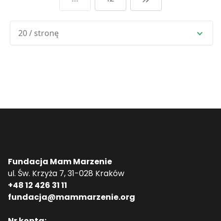
20 / stronę
Fundacja Mam Marzenie
ul. Św. Krzyża 7, 31-028 Kraków
+48 12 426 31 11
fundacja@mammarzenie.org
Nr konta: