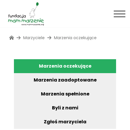
Marzyciele
Marzenia oczekujące
Marzenia oczekujące
Marzenia zaadoptowane
Marzenia spełnione
Byli z nami
Zgłoś marzyciela