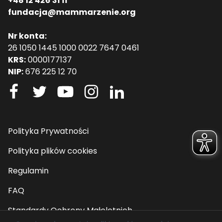
+48 12 426 31 11
fundacja@mammarzenie.org
Nr konta:
26 1050 1445 1000 0022 7647 0461
KRS:
0000177137
NIP:
676 225 12 70
Polityka Prywatności
Polityka plików cookies
Regulamin
FAQ
Standardy Ochrony Małoletnich