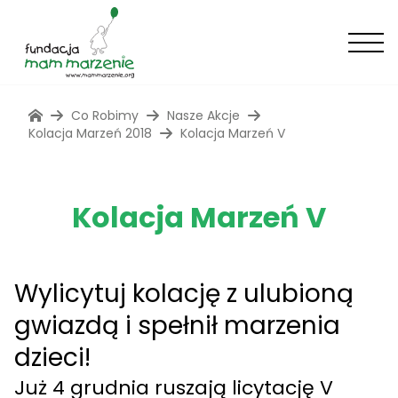
Co Robimy
Nasze Akcje
Kolacja Marzeń 2018
Kolacja Marzeń V
Kolacja Marzeń V
Wylicytuj kolację z ulubioną
gwiazdą i spełnił marzenia
dzieci!
Już 4 grudnia ruszają licytację V