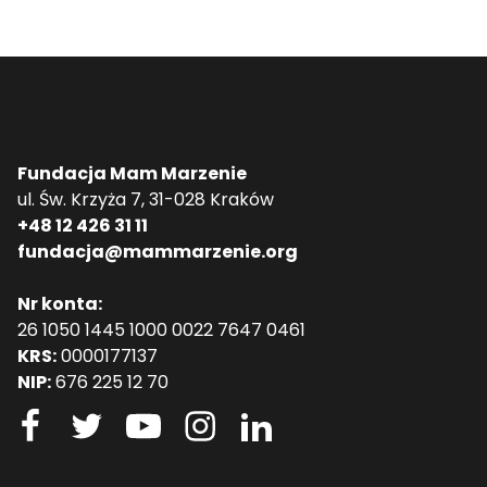
Fundacja Mam Marzenie
ul. Św. Krzyża 7, 31-028 Kraków
+48 12 426 31 11
fundacja@mammarzenie.org
Nr konta:
26 1050 1445 1000 0022 7647 0461
KRS:
0000177137
NIP:
676 225 12 70