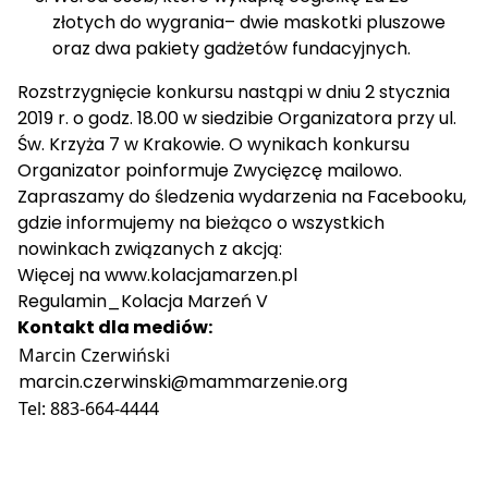
obiecującej, młodej aktorki europejskiej.
złotych do wygrania– dwie maskotki pluszowe
oraz dwa pakiety gadżetów fundacyjnych.
Rozstrzygnięcie konkursu nastąpi w dniu 2 stycznia
2019 r. o godz. 18.00 w siedzibie Organizatora przy ul.
Św. Krzyża 7 w Krakowie. O wynikach konkursu
Organizator poinformuje Zwycięzcę mailowo.
Zapraszamy do śledzenia wydarzenia na Facebooku,
gdzie informujemy na bieżąco o wszystkich
nowinkach związanych z akcją:
Więcej na
www.kolacjamarzen.pl
Regulamin_Kolacja Marzeń V
Kontakt dla mediów:
Marcin Czerwiński
marcin.czerwinski@mammarzenie.org
Tel: 883-664-4444