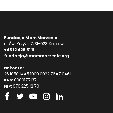
Fundacja Mam Marzenie
ul. Św. Krzyża 7, 31-028 Kraków
+48 12 426 31 11
fundacja@mammarzenie.org
Nr konta:
26 1050 1445 1000 0022 7647 0461
KRS:
0000177137
NIP:
676 225 12 70