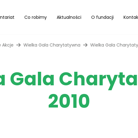
ntariat
Co robimy
Aktualności
O fundacji
Kontak
 Akcje
Wielka Gala Charytatywna
Wielka Gala Charytat
a Gala Charyt
2010