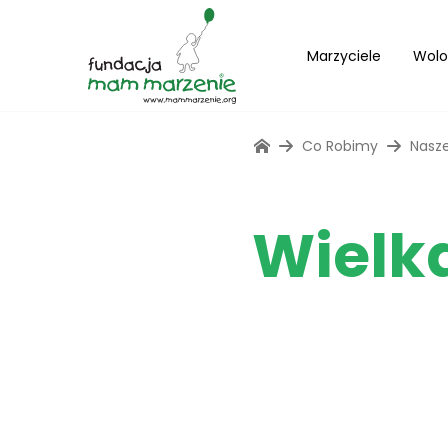
Marzyciele
Wolo
Co Robimy
Nasze
Wielk