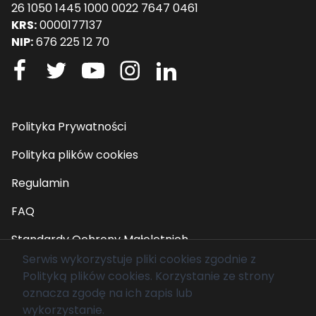
26 1050 1445 1000 0022 7647 0461
KRS:
0000177137
NIP:
676 225 12 70
Polityka Prywatności
Polityka plików cookies
Regulamin
FAQ
Standardy Ochrony Małoletnich
Serwis wykorzystuje pliki cookies zgodnie z
Polityką plików cookies
. Korzystanie ze strony
© 2026 Fundacja Mam Marzenie. Wszelkie prawa
oznacza zgodę na ich zapis lub
zastrzeżone.
wykorzystanie.