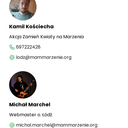
Kamil Kościecha
Akcja Zamień Kwiaty na Marzenia
697222428
lodz@mammarzenie.org
Michał Marchel
Webmaster o. Łódź
michal.marchel@mammarzenie.org