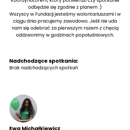
Koordynatorem, który potwierdzi czy spotkanie
odbędzie się zgodnie z planem :)
Wszyscy w Fundacji jesteśmy wolontariuszami i w
ciągu dnia pracujemy zawodowo. Jeśli nie uda
nam się odebrać za pierwszym razem z chęcią
oddzwonimy w godzinach popołudniowych.
Nadchodzące spotkania:
Brak nadchodzących spotkań
Ewa Michałkiewicz