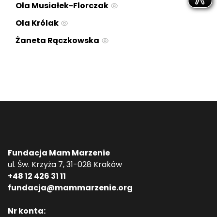
Ola Musiałek-Florczak
Ola Królak
Żaneta Rączkowska
Fundacja Mam Marzenie
ul. Św. Krzyża 7, 31-028 Kraków
+48 12 426 31 11
fundacja@mammarzenie.org
Nr konta: