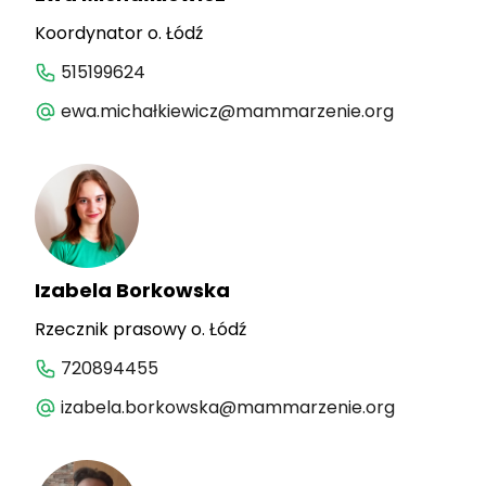
Koordynator o. Łódź
515199624
ewa.michałkiewicz@mammarzenie.org
Izabela Borkowska
Rzecznik prasowy o. Łódź
720894455
izabela.borkowska@mammarzenie.org