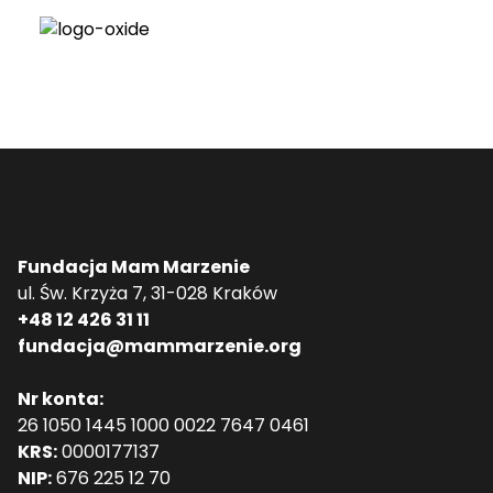
Fundacja Mam Marzenie
ul. Św. Krzyża 7, 31-028 Kraków
+48 12 426 31 11
fundacja@mammarzenie.org
Nr konta:
26 1050 1445 1000 0022 7647 0461
KRS:
0000177137
NIP:
676 225 12 70