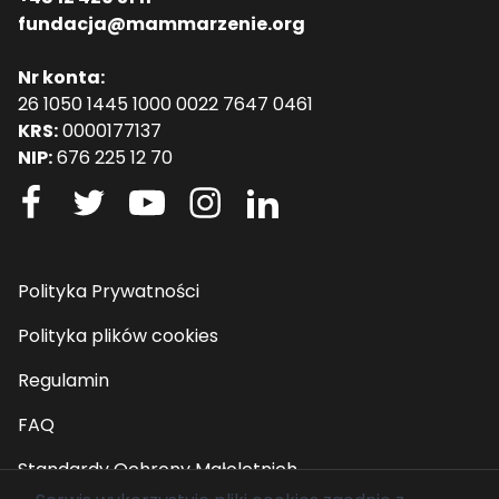
fundacja@mammarzenie.org
Nr konta:
26 1050 1445 1000 0022 7647 0461
KRS:
0000177137
NIP:
676 225 12 70
Polityka Prywatności
Polityka plików cookies
Regulamin
FAQ
Standardy Ochrony Małoletnich