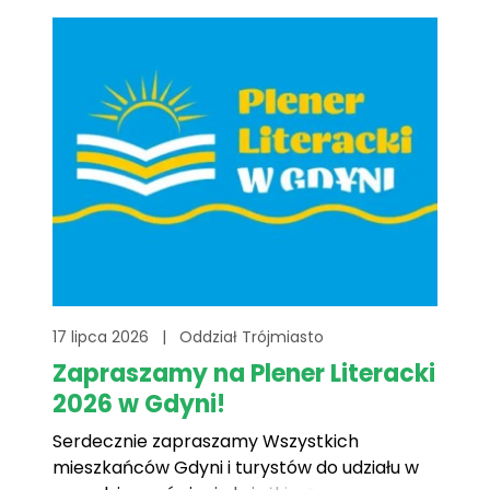
wyjątkowego dnia jest uświadomienie nam
wszystkim, jak[...]
17 lipca 2026
|
Oddział Trójmiasto
Zapraszamy na Plener Literacki
2026 w Gdyni!
Serdecznie zapraszamy Wszystkich
mieszkańców Gdyni i turystów do udziału w