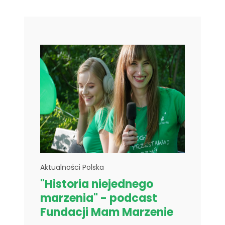
Aktualności Polska
"Historia niejednego
marzenia" - podcast
Fundacji Mam Marzenie