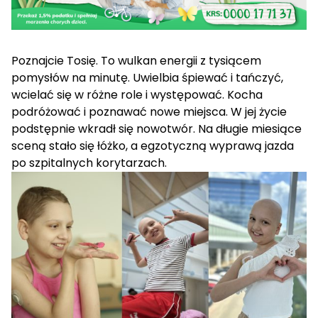
Poznajcie Tosię. To wulkan energii z tysiącem
pomysłów na minutę. Uwielbia śpiewać i tańczyć,
wcielać się w różne role i występować. Kocha
podróżować i poznawać nowe miejsca. W jej życie
podstępnie wkradł się nowotwór. Na długie miesiące
sceną stało się łóżko, a egzotyczną wyprawą jazda
po szpitalnych korytarzach.