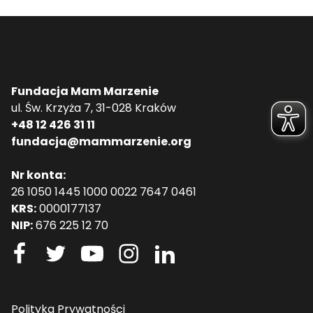
Fundacja Mam Marzenie
ul. Św. Krzyża 7, 31-028 Kraków
+48 12 426 31 11
fundacja@mammarzenie.org
Nr konta:
26 1050 1445 1000 0022 7647 0461
KRS:
0000177137
NIP:
676 225 12 70
Polityka Prywatności