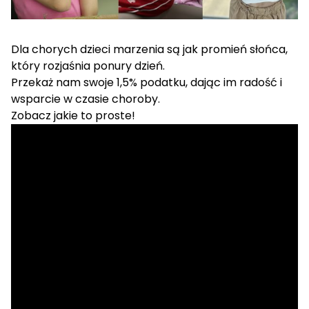
Dla chorych dzieci marzenia są jak promień słońca,
który rozjaśnia ponury dzień.
Przekaż nam swoje 1,5% podatku, dając im radość i
wsparcie w czasie choroby.
Zobacz jakie to proste!