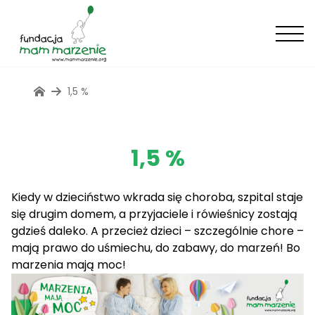
1,5 %
1,5 %
Kiedy w dzieciństwo wkrada się choroba, szpital staje
się drugim domem, a przyjaciele i rówieśnicy zostają
gdzieś daleko. A przecież dzieci – szczególnie chore –
mają prawo do uśmiechu, do zabawy, do marzeń! Bo
marzenia mają moc!