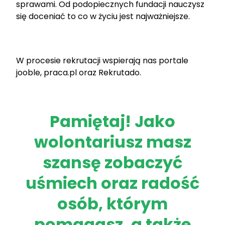
sprawami. Od podopiecznych fundacji nauczysz
się doceniać to co w życiu jest najważniejsze.
W procesie rekrutacji wspierają nas portale
jooble
,
praca.pl
oraz
Rekrutado
.
Pamiętaj! Jako
wolontariusz masz
szansę zobaczyć
uśmiech oraz radość
osób, którym
pomagasz, a także