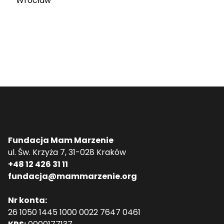
Wrocław
Fundacja Mam Marzenie
ul. Św. Krzyża 7, 31-028 Kraków
+48 12 426 31 11
fundacja@mammarzenie.org
Nr konta:
26 1050 1445 1000 0022 7647 0461