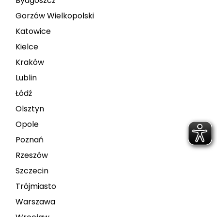
Bydgoszcz
Gorzów Wielkopolski
Katowice
Kielce
Kraków
Lublin
Łódź
Olsztyn
Opole
Poznań
Rzeszów
Szczecin
Trójmiasto
Warszawa