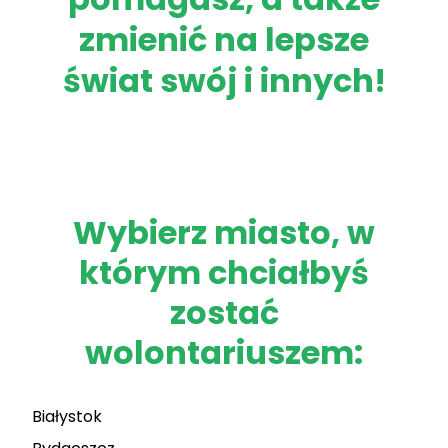
zmienić na lepsze
świat swój i innych!
Wybierz miasto, w
którym chciałbyś
zostać
wolontariuszem:
Białystok