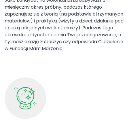
Jako kandydat na wolontariusza odbywasz 3-
miesięczny okres próbny, podczas którego
zapoznajesz się z teorią (na podstawie otrzymanych
materiałów) i praktyką (wizyty u dzieci, działanie pod
opieką oficjalnych wolontariuszy). Podczas tego
okresu koordynator ocenia Twoje zaangażowanie, a
Ty masz okazję zobaczyć czy odpowiada Ci działanie
w Fundacji Mam Marzenie.