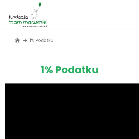
1% Podatku
1% Podatku