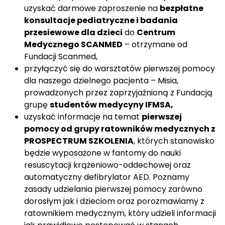
uzyskać darmowe zaproszenie na
bezpłatne
konsultacje pediatryczne i badania
przesiewowe dla dzieci
do
Centrum
Medycznego SCANMED
– otrzymane od
Fundacji Scanmed,
przyłączyć się do warsztatów pierwszej pomocy
dla naszego dzielnego pacjenta – Misia,
prowadzonych przez zaprzyjaźnioną z Fundacją
grupę
studentów medycyny IFMSA,
uzyskać informacje na temat
pierwszej
pomocy od grupy ratowników medycznych z
PROSPECTRUM SZKOLENIA
, których stanowisko
będzie wyposażone w fantomy do nauki
resuscytacji krążeniowo-oddechowej oraz
automatyczny defibrylator AED. Poznamy
zasady udzielania pierwszej pomocy zarówno
dorosłym jak i dzieciom oraz porozmawiamy z
ratownikiem medycznym, który udzieli informacji