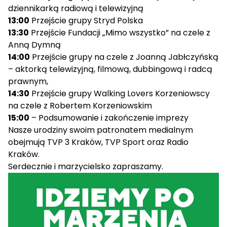
dziennikarką radiową i telewizyjną
13:00
Przejście grupy Stryd Polska
13:30
Przejście Fundacji „Mimo wszystko” na czele z
Anną Dymną
14:00
Przejście grupy na czele z Joanną Jabłczyńską
– aktorką telewizyjną, filmową, dubbingową i radcą
prawnym,
14:30
Przejście grupy Walking Lovers Korzeniowscy
na czele z Robertem Korzeniowskim
15:00
– Podsumowanie i zakończenie imprezy
Nasze urodziny swoim patronatem medialnym
obejmują TVP 3 Kraków, TVP Sport oraz Radio
Kraków.
Serdecznie i marzycielsko zapraszamy.