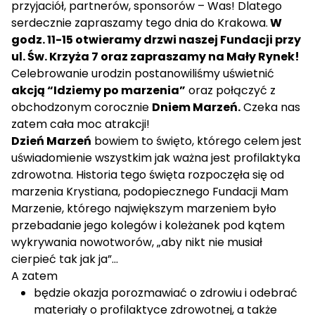
przyjaciół, partnerów, sponsorów – Was! Dlatego
serdecznie zapraszamy tego dnia do Krakowa.
W
godz. 11-15 otwieramy drzwi naszej Fundacji przy
ul. Św. Krzyża 7 oraz zapraszamy na Mały Rynek!
Celebrowanie urodzin postanowiliśmy uświetnić
akcją “Idziemy po marzenia”
oraz połączyć z
obchodzonym corocznie
Dniem Marzeń.
Czeka nas
zatem cała moc atrakcji!
Dzień Marzeń
bowiem to święto, którego celem jest
uświadomienie wszystkim jak ważna jest profilaktyka
zdrowotna. Historia tego święta rozpoczęła się od
marzenia Krystiana, podopiecznego Fundacji Mam
Marzenie, którego największym marzeniem było
przebadanie jego kolegów i koleżanek pod kątem
wykrywania nowotworów, „aby nikt nie musiał
cierpieć tak jak ja”…
A zatem
będzie okazja porozmawiać o zdrowiu i odebrać
materiały o profilaktyce zdrowotnej, a także