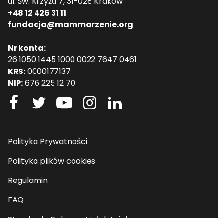
ul. Św. Krzyża 7, 31-028 Kraków
+48 12 426 31 11
fundacja@mammarzenie.org
Nr konta:
26 1050 1445 1000 0022 7647 0461
KRS:
0000177137
NIP:
676 225 12 70
Polityka Prywatności
Polityka plików cookies
Regulamin
FAQ