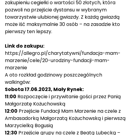
zakupieniu cegiełki o wartości 50 złotych, która
pozwoli na przejście dystansu w wybranym
towarzystwie ulubionej gwiazdy. Z każdą gwiazdą
może iść maksymalnie 30 osób – na zasadzie kto
pierwszy ten lepszy.
Link do zakupu:
https://allegro.pl/charytatywni/fundacja-mam-
marzenie/cele/20-urodziny-fundacji-mam-
marzenie
A oto rozkład godzinowy poszczególnych
walkingów:
Sobota 17.06.2023, Mały Rynek:
11:00
Rozpoczęcie i przywitanie gości przez Panią
Małgorzatę Kożuchowską
12:00
Przejście Fundacji Mam Marzenie na czele z
Ambasadorką Małgorzatą Kożuchowską i pierwszą
Marzycielką Bogusią
12:30
Przejście grupy na czele z Beatą Lubecką –