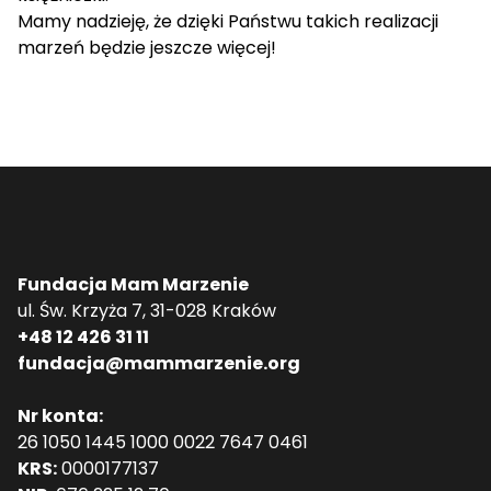
Mamy nadzieję, że dzięki Państwu takich realizacji
marzeń będzie jeszcze więcej!
Fundacja Mam Marzenie
ul. Św. Krzyża 7, 31-028 Kraków
+48 12 426 31 11
fundacja@mammarzenie.org
Nr konta:
26 1050 1445 1000 0022 7647 0461
KRS:
0000177137