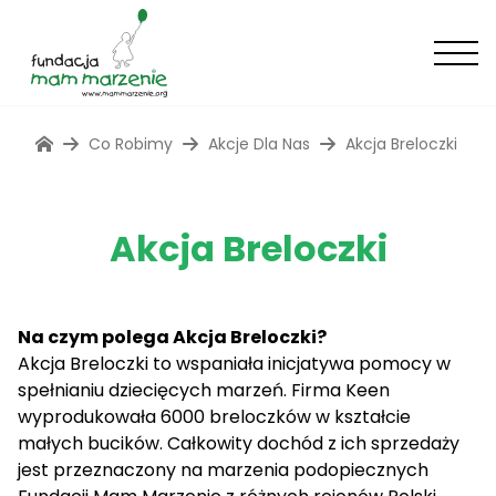
Co Robimy
Akcje Dla Nas
Akcja Breloczki
Akcja Breloczki
Na czym polega Akcja Breloczki?
Akcja Breloczki to wspaniała inicjatywa pomocy w
spełnianiu dziecięcych marzeń. Firma Keen
wyprodukowała 6000 breloczków w kształcie
małych bucików. Całkowity dochód z ich sprzedaży
jest przeznaczony na marzenia podopiecznych