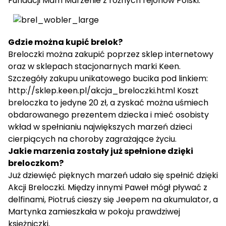
Fundacji Mam Marzenie z różnych rejonów Polski.
Gdzie można kupić brelok?
Breloczki można zakupić poprzez sklep internetowy
oraz w sklepach stacjonarnych marki Keen.
Szczegóły zakupu unikatowego bucika pod linkiem:
http://sklep.keen.pl/akcja_breloczki.html
Koszt
breloczka to jedyne 20 zł, a zyskać można uśmiech
obdarowanego prezentem dziecka i mieć osobisty
wkład w spełnianiu największych marzeń dzieci
cierpiących na choroby zagrażające życiu.
Jakie marzenia zostały już spełnione dzięki
breloczkom?
Już dziewięć pięknych marzeń udało się spełnić dzięki
Akcji Breloczki. Między innymi Paweł mógł pływać z
delfinami, Piotruś cieszy się Jeepem na akumulator, a
Martynka zamieszkała w pokoju prawdziwej
księżniczki.