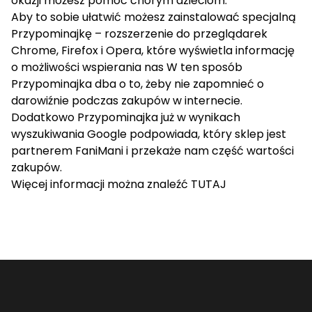
okazji możesz pomóc chorym dzieciom.
Aby to sobie ułatwić możesz zainstalować specjalną
Przypominajkę – rozszerzenie do przeglądarek
Chrome, Firefox i Opera, które wyświetla informację
o możliwości wspierania nas W ten sposób
Przypominajka dba o to, żeby nie zapomnieć o
darowiźnie podczas zakupów w internecie.
Dodatkowo Przypominajka już w wynikach
wyszukiwania Google podpowiada, który sklep jest
partnerem FaniMani i przekaże nam część wartości
zakupów.
Więcej informacji można znaleźć
TUTAJ