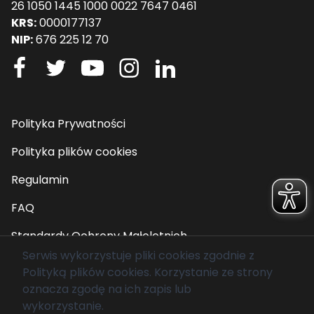
26 1050 1445 1000 0022 7647 0461
KRS:
0000177137
NIP:
676 225 12 70
Polityka Prywatności
Polityka plików cookies
Regulamin
FAQ
Standardy Ochrony Małoletnich
Serwis wykorzystuje pliki cookies zgodnie z
Polityką plików cookies
. Korzystanie ze strony
© 2026 Fundacja Mam Marzenie. Wszelkie prawa
oznacza zgodę na ich zapis lub
zastrzeżone.
wykorzystanie.