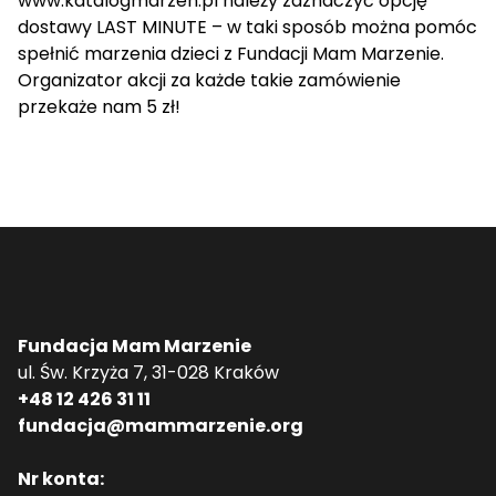
www.katalogmarzen.pl
należy zaznaczyć opcję
dostawy LAST MINUTE – w taki sposób można pomóc
spełnić marzenia dzieci z Fundacji Mam Marzenie.
Organizator akcji za każde takie zamówienie
przekaże nam 5 zł!
Fundacja Mam Marzenie
ul. Św. Krzyża 7, 31-028 Kraków
+48 12 426 31 11
fundacja@mammarzenie.org
Nr konta: