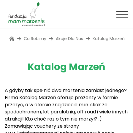
Co Robimy
Akcje Dla Nas
Katalog Marzeń
Katalog Marzeń
A gdyby tak spełnić dwa marzenia zamiast jednego?
Firma Katalog Marzeń oferuje prezenty w formie
przeżyć, a w ofercie znajdziecie m.in. skok ze
spadochronem, lot paralotnią, off road i wiele innych
atrakcji! Kto choć raz o tym nie marzył? :)
Zamawiając vouchery ze strony