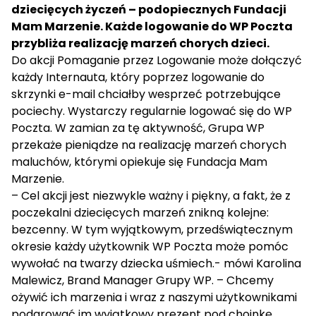
dziecięcych życzeń – podopiecznych Fundacji
Mam Marzenie. Każde logowanie do WP Poczta
przybliża realizację marzeń chorych dzieci.
Do akcji Pomaganie przez Logowanie może dołączyć
każdy Internauta, który poprzez logowanie do
skrzynki e-mail chciałby wesprzeć potrzebujące
pociechy. Wystarczy regularnie logować się do WP
Poczta. W zamian za tę aktywność, Grupa WP
przekaże pieniądze na realizację marzeń chorych
maluchów, którymi opiekuje się Fundacja Mam
Marzenie.
– Cel akcji jest niezwykle ważny i piękny, a fakt, że z
poczekalni dziecięcych marzeń znikną kolejne:
bezcenny. W tym wyjątkowym, przedświątecznym
okresie każdy użytkownik WP Poczta może pomóc
wywołać na twarzy dziecka uśmiech.- mówi Karolina
Malewicz, Brand Manager Grupy WP. – Chcemy
ożywić ich marzenia i wraz z naszymi użytkownikami
podarować im wyjątkowy prezent pod choinkę.