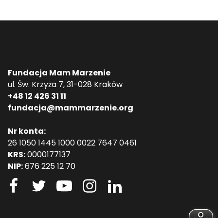
Fundacja Mam Marzenie
ul. Św. Krzyża 7, 31-028 Kraków
+48 12 426 31 11
fundacja@mammarzenie.org
Nr konta:
26 1050 1445 1000 0022 7647 0461
KRS:
0000177137
NIP:
676 225 12 70