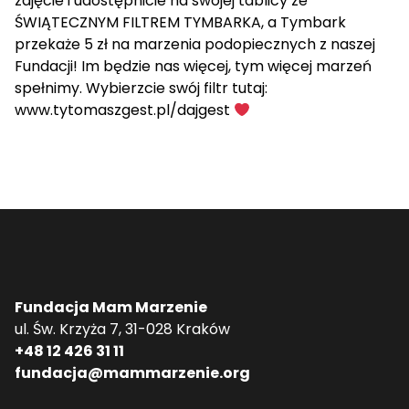
zdjęcie i udostępnicie na swojej tablicy ze
ŚWIĄTECZNYM FILTREM TYMBARKA, a Tymbark
przekaże 5 zł na marzenia podopiecznych z naszej
Fundacji! Im będzie nas więcej, tym więcej marzeń
spełnimy. Wybierzcie swój filtr tutaj:
www.tytomaszgest.pl/dajgest
Fundacja Mam Marzenie
ul. Św. Krzyża 7, 31-028 Kraków
+48 12 426 31 11
fundacja@mammarzenie.org