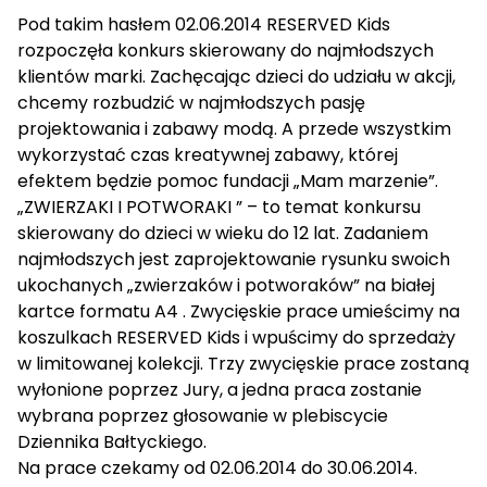
Pod takim hasłem 02.06.2014 RESERVED Kids
rozpoczęła konkurs skierowany do najmłodszych
klientów marki. Zachęcając dzieci do udziału w akcji,
chcemy rozbudzić w najmłodszych pasję
projektowania i zabawy modą. A przede wszystkim
wykorzystać czas kreatywnej zabawy, której
efektem będzie pomoc fundacji „Mam marzenie”.
„ZWIERZAKI I POTWORAKI ” – to temat konkursu
skierowany do dzieci w wieku do 12 lat. Zadaniem
najmłodszych jest zaprojektowanie rysunku swoich
ukochanych „zwierzaków i potworaków” na białej
kartce formatu A4 . Zwycięskie prace umieścimy na
koszulkach RESERVED Kids i wpuścimy do sprzedaży
w limitowanej kolekcji. Trzy zwycięskie prace zostaną
wyłonione poprzez Jury, a jedna praca zostanie
wybrana poprzez głosowanie w plebiscycie
Dziennika Bałtyckiego.
Na prace czekamy od 02.06.2014 do 30.06.2014.