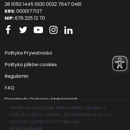
26 1050 1445 1000 0022 7647 0461
KRS:
0000177137
NIP:
676 225 12 70
Polityka Prywatności
Polityka plików cookies
Regulamin
FAQ
Standardy Ochrony Małoletnich
Serwis wykorzystuje pliki cookies zgodnie z
Polityką plików cookies
. Korzystanie ze strony
© 2026 Fundacja Mam Marzenie. Wszelkie prawa
oznacza zgodę na ich zapis lub
zastrzeżone.
wykorzystanie.