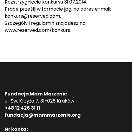
Rozstrzygnięcie konkursu 31.07.2014.
Prace prześlij w formacie jpg. na adres e-mail:
konkurs@reserved.com
.
Szczegóły i regulamin znajdziesz na:
www.reserved.com/konkurs
Fundacja Mam Marzenie
ul. Św. Krzyża 7, 31-028 Kraków
+48 12 426 31 11
fundacja@mammarzenie.org
Nr konta: