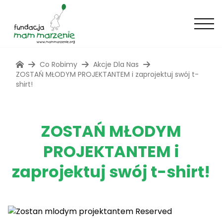
Co Robimy
Akcje Dla Nas
ZOSTAŃ MŁODYM PROJEKTANTEM i zaprojektuj swój t-
shirt!
ZOSTAŃ MŁODYM
PROJEKTANTEM i
zaprojektuj swój t-shirt!