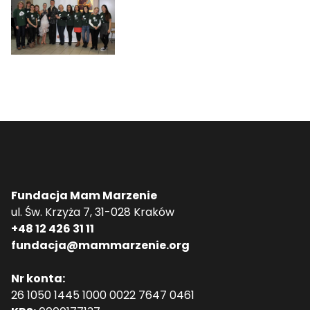
Fundacja Mam Marzenie
ul. Św. Krzyża 7, 31-028 Kraków
+48 12 426 31 11
fundacja@mammarzenie.org
Nr konta:
26 1050 1445 1000 0022 7647 0461