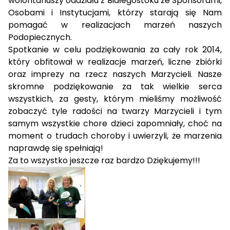
wolontariuszy oddziału z Białegostoku ze Sponsorami,
Osobami i Instytucjami, którzy starają się Nam
pomagać w realizacjach marzeń naszych
Podopiecznych.
Spotkanie w celu podziękowania za cały rok 2014,
który obfitował w realizacje marzeń, liczne zbiórki
oraz imprezy na rzecz naszych Marzycieli. Nasze
skromne podziękowanie za tak wielkie serca
wszystkich, za gesty, którym mieliśmy możliwość
zobaczyć tyle radości na twarzy Marzycieli i tym
samym wszystkie chore dzieci zapomniały, choć na
moment o trudach choroby i uwierzyli, że marzenia
naprawdę się spełniają!
Za to wszystko jeszcze raz bardzo Dziękujemy!!!