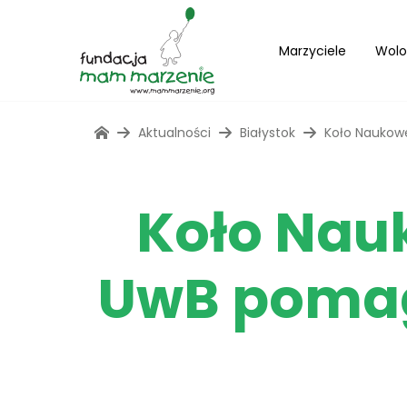
Marzyciele
Wolo
Aktualności
Białystok
Koło Naukow
Koło Nau
UwB pomag