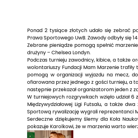
Ponad 2 tysiące złotych udało się zebrać p
Prawa Sportowego UwB. Zawody odbyły się 14 g
Zebrane pieniądze pomogą spełnić marzenie
drużyny – Chelsea Londyn.
Podczas turnieju zawodnicy, kibice, a także
wolontariuszy Fundacji Mam Marzenie trafiły t
pomogą w organizacji wyjazdu na mecz, do 
ofiarowana przez jednego z gości turnieju, a 
następnie przekazał organizatorom jeden z 
W turniejowych rozgrywkach wzięło udział 6 
Międzywydziałowej Ligi Futsalu, a także d
Sportową rywalizację wygrali reprezentanci ML
Serdeczne dziękujemy ślemy dla Koła Nauko
pokazuje Karolkowi, że w marzenia warto wierz