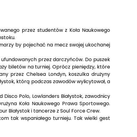
nizowanego przez studentów z Koła Naukowego
mstoku.
marzy by pojechać na mecz swojej ukochanej
tek ufundowanych przez darczyńców. Do puszek
ży biletów na turniej. Oprócz pieniędzy, które
any przez Chelsea Londyn, koszulka drużyny
iałystok, którą podczas zawodów wylicytował, a
 Disco Polo, Lowlanders Białystok, zawodnicy
z Drużyna Koła Naukowego Prawa Sportowego.
r Białystok i tancerze z Soul Force Crew.
 tak wspaniałego turnieju. Tak wielki gest