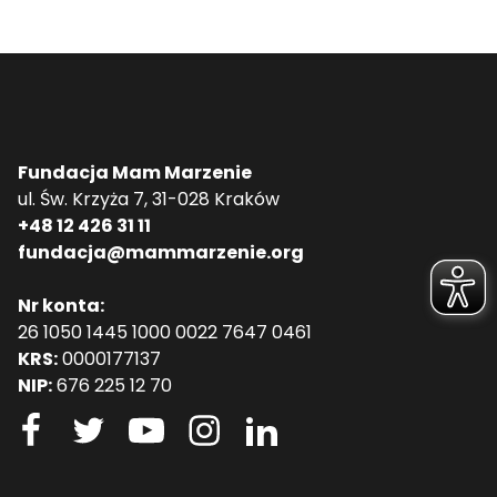
Fundacja Mam Marzenie
ul. Św. Krzyża 7, 31-028 Kraków
+48 12 426 31 11
fundacja@mammarzenie.org
Nr konta:
26 1050 1445 1000 0022 7647 0461
KRS:
0000177137
NIP:
676 225 12 70