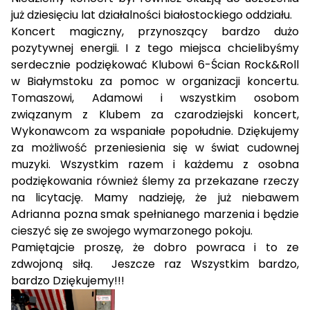
już dziesięciu lat działalności białostockiego oddziału.
Koncert magiczny, przynoszący bardzo dużo
pozytywnej energii. I z tego miejsca chcielibyśmy
serdecznie podziękować Klubowi 6-Ścian Rock&Roll
w Białymstoku za pomoc w organizacji koncertu.
Tomaszowi, Adamowi i wszystkim osobom
związanym z Klubem za czarodziejski koncert,
Wykonawcom za wspaniałe popołudnie. Dziękujemy
za możliwość przeniesienia się w świat cudownej
muzyki. Wszystkim razem i każdemu z osobna
podziękowania również ślemy za przekazane rzeczy
na licytację. Mamy nadzieję, że już niebawem
Adrianna pozna smak spełnianego marzenia i będzie
cieszyć się ze swojego wymarzonego pokoju.
Pamiętajcie proszę, że dobro powraca i to ze
zdwojoną siłą. Jeszcze raz Wszystkim bardzo,
bardzo Dziękujemy!!!