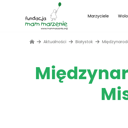
Marzyciele
Wolo
Aktualności
Białystok
Międzynarodo
Międzynar
Mi