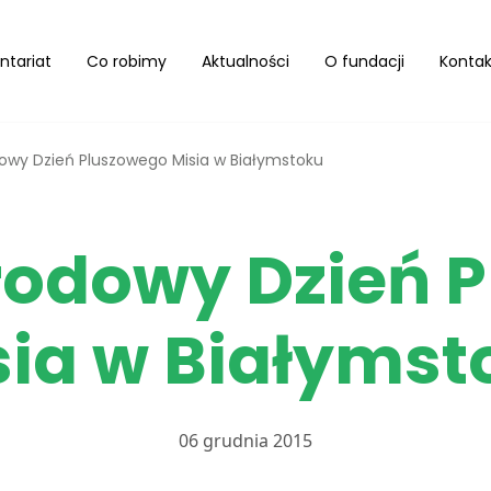
ntariat
Co robimy
Aktualności
O fundacji
Kontak
wy Dzień Pluszowego Misia w Białymstoku
odowy Dzień 
sia w Białymst
06 grudnia 2015