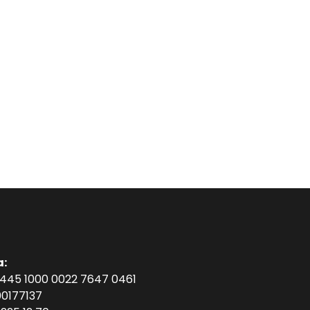
a:
1445 1000 0022 7647 0461
0177137