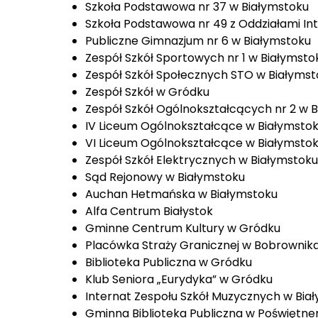
Szkoła Podstawowa nr 37 w Białymstoku
Szkoła Podstawowa nr 49 z Oddziałami In
Publiczne Gimnazjum nr 6 w Białymstoku
Zespół Szkół Sportowych nr 1 w Białymsto
Zespół Szkół Społecznych STO w Białymst
Zespół Szkół w Gródku
Zespół Szkół Ogólnokształcących nr 2 w 
IV Liceum Ogólnokształcące w Białymsto
VI Liceum Ogólnokształcące w Białymsto
Zespół Szkół Elektrycznych w Białymstoku
Sąd Rejonowy w Białymstoku
Auchan Hetmańska w Białymstoku
Alfa Centrum Białystok
Gminne Centrum Kultury w Gródku
Placówka Straży Granicznej w Bobrownik
Biblioteka Publiczna w Gródku
Klub Seniora „Eurydyka” w Gródku
Internat Zespołu Szkół Muzycznych w Bia
Gminna Biblioteka Publiczna w Poświętn