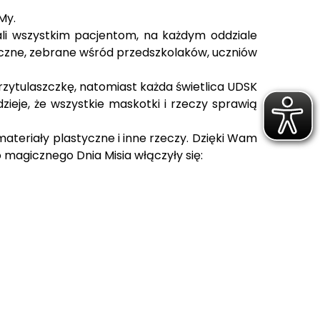
My.
ali wszystkim pacjentom, na każdym oddziale
tyczne, zebrane wśród przedszkolaków, uczniów
przytulaszczkę, natomiast każda świetlica UDSK
zieje, że wszystkie maskotki i rzeczy sprawią
 materiały plastyczne i inne rzeczy. Dzięki Wam
o magicznego Dnia Misia włączyły się: