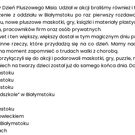
ień Pluszowego Misia. Udział w akcji braliśmy również i 
rzenie z oddziału w Białymstoku po raz pierwszy rozdaw
u, nowe pluszowe maskotki, gry, książki i materiały plas
h, pracowników firm oraz osób prywatnych.
nawet i ten większy, większy dostał w tym magicznym dniu 
e inne rzeczy, które przydadzą się na co dzień. Mamy nad
 na moment zapomnieć o trudach walki z chorobą.
zyłączyli się do akcji i podarowali maskotki, gry, puzzle,
miech na twarzy dzieci został już do samego końca dnia. D
mstoku
mstoku
mstoku
edszkole” w Białymstoku
mstoku
owieckiem
 Białymstoku
ach