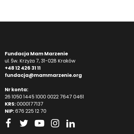
Fundacja Mam Marzenie
ul. Św. Krzyża 7, 31-028 Kraków
+48 12 426 31 11
fundacja@mammarzenie.org
Nr konta:
26 1050 1445 1000 0022 7647 0461
KRS:
0000177137
NIP:
676 225 12 70