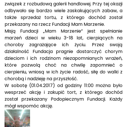
związek z rozbudową galerii handlowej. Przy tej okazji
odbywało się bardzo wiele zaskakujących zabaw, a
także sprzedaż tortu, z którego dochód został
przekazany na rzecz Fundacji Mam Marzenie.
Misją Fundacji „Mam Marzenie” jest spełnianie
marzeń dzieci w wieku 3-18 lat, cierpiących na
choroby zagrażające ich życiu. Przez swoją
działalność Fundacja pragnie dostarczyć chorym
dzieciom i ich rodzinom niezapomnianych wrażeń,
które pozwolą choć na chwilę zapomnieć o
cierpieniu, wniosą w ich życie radość, siłę do walki z
chorobą i nadzieję na przyszłość.
W sobotę (01.04.2017) od godziny 11:00 można było
wesprzeć akcję i zakupić tort, z którego dochód
został przekazany Podopiecznym Fundacji. Każdy
mógł wspomóc akcję.