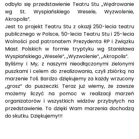
odbyło się przedstawienie Teatru Stu „Wędrowanie
wg St. Wyspiańskiego Wesele, Wyzwolenie,
Akropolis”.
Jest to projekt Teatru Stu z okazji 250-lecia teatru
publicznego w Polsce, 50-lecia Teatru Stu i 25-lecia
Wolności pod patronatem Prezydenta RP i Związku
Miast Polskich w formie tryptyku wg Stanisława
Wyspiańskiego „Wesele”, „Wyzwolenie”, „Akropolis”.
Byliśmy i My, z naszymi nieodłączonymi zielonymi
puszkami i celem do zrealizowania, czyli zbiórką na
marzenie Toli. Bardzo dziękujemy za każdy wrzucony
„grosz” do puszeczki. Teraz już wiemy, że zawsze
możemy liczyć na pomoc w realizacji marzeń
organizatorów i wszystkich widzów przybyłych na
przedstawienie. To dzięki Wam marzenia dochodzą
do skutku. Dziękujemy!!!