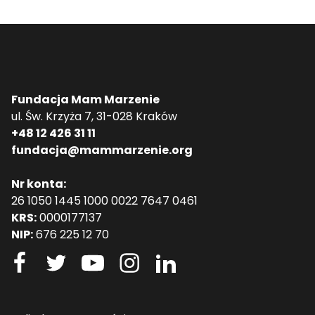
Fundacja Mam Marzenie
ul. Św. Krzyża 7, 31-028 Kraków
+48 12 426 31 11
fundacja@mammarzenie.org
Nr konta:
26 1050 1445 1000 0022 7647 0461
KRS:
0000177137
NIP:
676 225 12 70