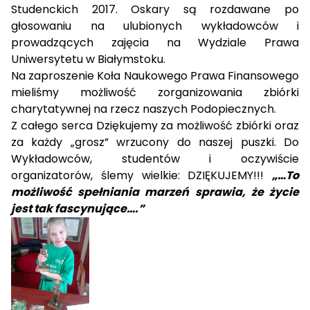
Studenckich 2017. Oskary są rozdawane po
głosowaniu na ulubionych wykładowców i
prowadzących zajęcia na Wydziale Prawa
Uniwersytetu w Białymstoku.
Na zaproszenie Koła Naukowego Prawa Finansowego
mieliśmy możliwość zorganizowania zbiórki
charytatywnej na rzecz naszych Podopiecznych.
Z całego serca Dziękujemy za możliwość zbiórki oraz
za każdy „grosz” wrzucony do naszej puszki. Do
Wykładowców, studentów i oczywiście
organizatorów, ślemy wielkie: DZIĘKUJEMY!!!
„…To
możliwość spełniania marzeń sprawia, że życie
jest tak fascynujące….”