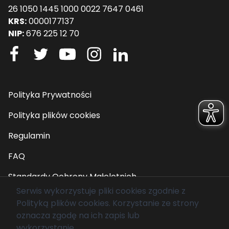
26 1050 1445 1000 0022 7647 0461
KRS:
0000177137
NIP:
676 225 12 70
Polityka Prywatności
Polityka plików cookies
Regulamin
FAQ
Standardy Ochrony Małoletnich
Serwis wykorzystuje pliki cookies zgodnie z
Polityką plików cookies
. Korzystanie ze strony
© 2026 Fundacja Mam Marzenie. Wszelkie prawa
oznacza zgodę na ich zapis lub
zastrzeżone.
wykorzystanie.