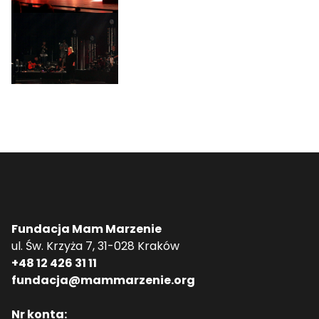
Fundacja Mam Marzenie
ul. Św. Krzyża 7, 31-028 Kraków
+48 12 426 31 11
fundacja@mammarzenie.org
Nr konta: