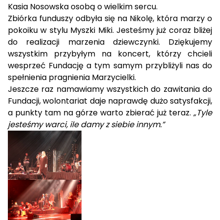
Kasia Nosowska osobą o wielkim sercu.
Zbiórka funduszy odbyła się na Nikolę, która marzy o
pokoiku w stylu Myszki Miki. Jesteśmy już coraz bliżej
do realizacji marzenia dziewczynki. Dziękujemy
wszystkim przybyłym na koncert, którzy chcieli
wesprzeć Fundację a tym samym przybliżyli nas do
spełnienia pragnienia Marzycielki.
Jeszcze raz namawiamy wszystkich do zawitania do
Fundacji, wolontariat daje naprawdę dużo satysfakcji,
a punkty tam na górze warto zbierać już teraz.
„Tyle
jesteśmy warci, ile damy z siebie innym.”