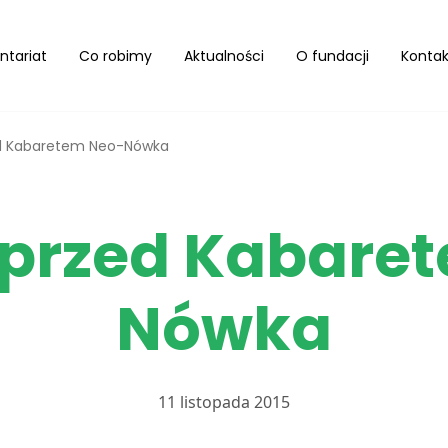
ntariat
Co robimy
Aktualności
O fundacji
Kontak
ed Kabaretem Neo-Nówka
 przed Kabare
Nówka
11 listopada 2015