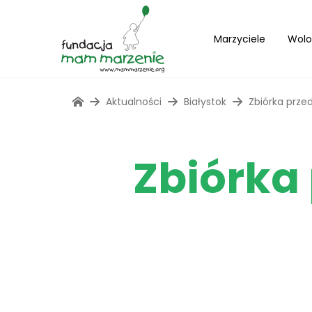
Marzyciele
Wolo
Aktualności
Białystok
Zbiórka prz
Zbiórka