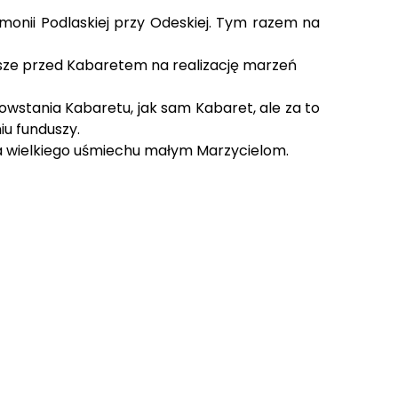
rmonii Podlaskiej przy Odeskiej. Tym razem na
usze przed Kabaretem na realizację marzeń
owstania Kabaretu, jak sam Kabaret, ale za to
iu funduszy.
ia wielkiego uśmiechu małym Marzycielom.