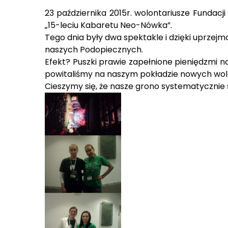
23 października 2015r. wolontariusze Fundacji
„15-leciu Kabaretu Neo-Nówka”.
Tego dnia były dwa spektakle i dzięki uprze
naszych Podopiecznych.
Efekt? Puszki prawie zapełnione pieniędzmi n
powitaliśmy na naszym pokładzie nowych wolon
Cieszymy się, że nasze grono systematycznie