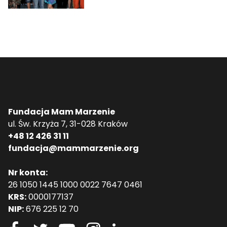
Fundacja Mam Marzenie
ul. Św. Krzyża 7, 31-028 Kraków
+48 12 426 31 11
fundacja@mammarzenie.org
Nr konta:
26 1050 1445 1000 0022 7647 0461
KRS:
0000177137
NIP:
676 225 12 70