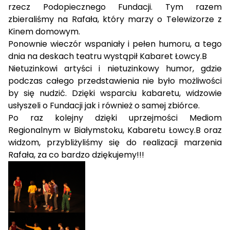
rzecz Podopiecznego Fundacji. Tym razem
zbieraliśmy na Rafała, który marzy o Telewizorze z
Kinem domowym.
Ponownie wieczór wspaniały i pełen humoru, a tego
dnia na deskach teatru wystąpił Kabaret Łowcy.B
Nietuzinkowi artyści i nietuzinkowy humor, gdzie
podczas całego przedstawienia nie było możliwości
by się nudzić. Dzięki wsparciu kabaretu, widzowie
usłyszeli o Fundacji jak i również o samej zbiórce.
Po raz kolejny dzięki uprzejmości Mediom
Regionalnym w Białymstoku, Kabaretu Łowcy.B oraz
widzom, przybliżyliśmy się do realizacji marzenia
Rafała, za co bardzo dziękujemy!!!