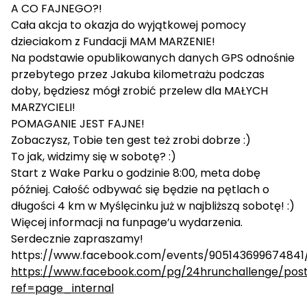
A CO FAJNEGO?!
Cała akcja to okazja do wyjątkowej pomocy
dzieciakom z Fundacji MAM MARZENIE!
Na podstawie opublikowanych danych GPS odnośnie
przebytego przez Jakuba kilometrażu podczas
doby, będziesz mógł zrobić przelew dla MAŁYCH
MARZYCIELI!
POMAGANIE JEST FAJNE!
Zobaczysz, Tobie ten gest też zrobi dobrze :)
To jak, widzimy się w sobotę? :)
Start z Wake Parku o godzinie 8:00, meta dobę
później. Całość odbywać się będzie na pętlach o
długości 4 km w Myślęcinku już w najbliższą sobotę! :)
Więcej informacji na funpage’u wydarzenia.
Serdecznie zapraszamy!
https://www.facebook.com/events/905143699674841
https://www.facebook.com/pg/24hrunchallenge/post
ref=page_internal