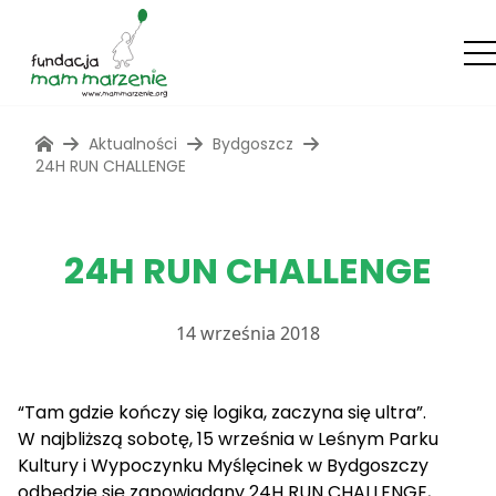
Aktualności
Bydgoszcz
24H RUN CHALLENGE
24H RUN CHALLENGE
14 września 2018
“Tam gdzie kończy się logika, zaczyna się ultra”.
W najbliższą sobotę, 15 września w Leśnym Parku
Kultury i Wypoczynku Myślęcinek w Bydgoszczy
odbędzie się zapowiadany 24H RUN CHALLENGE,