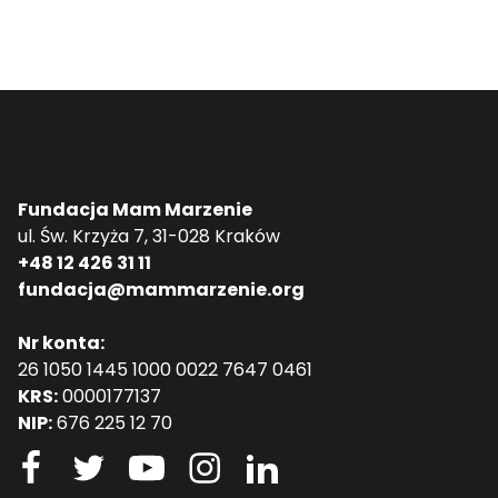
Fundacja Mam Marzenie
ul. Św. Krzyża 7, 31-028 Kraków
+48 12 426 31 11
fundacja@mammarzenie.org
Nr konta:
26 1050 1445 1000 0022 7647 0461
KRS:
0000177137
NIP:
676 225 12 70