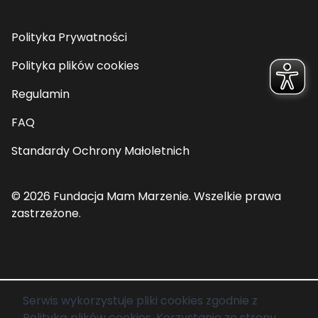
Polityka Prywatności
Polityka plików cookies
Regulamin
FAQ
Standardy Ochrony Małoletnich
© 2026 Fundacja Mam Marzenie. Wszelkie prawa
zastrzeżone.
Serwis wykorzystuje pliki cookies zgodnie z
Polityką plików cookies
. Korzystanie ze strony