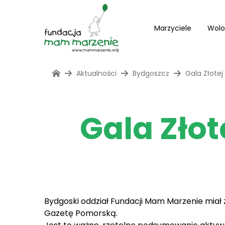
Marzyciele
Wolo
Aktualności
Bydgoszcz
Gala Złotej
Gala Złot
Bydgoski oddział Fundacji Mam Marzenie miał z
Gazetę Pomorską.