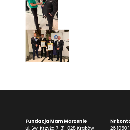
Fundacja Mam Marzenie
Nr kont
ul. Św. Krzyża 7, 31-028 Kraków
26 1050 