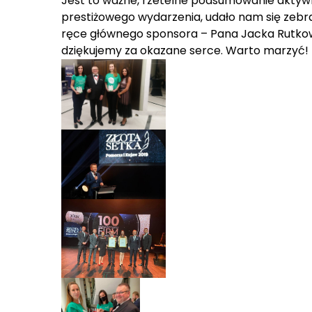
Jest to ważne, rzetelne podsumowanie aktywno
prestiżowego wydarzenia, udało nam się zebr
ręce głównego sponsora – Pana Jacka Rutkow
dziękujemy za okazane serce. Warto marzyć!