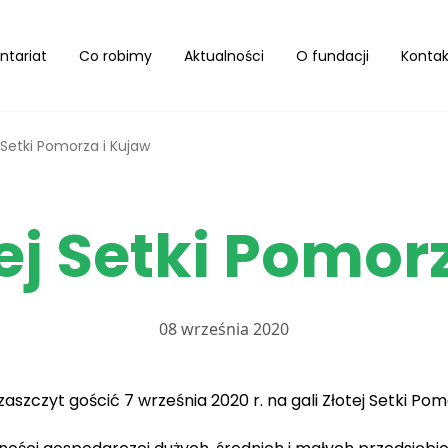
ntariat
Co robimy
Aktualności
O fundacji
Kontak
 Setki Pomorza i Kujaw
ej Setki Pomor
08 września 2020
aszczyt gościć 7 września 2020 r. na gali Złotej Setki Po