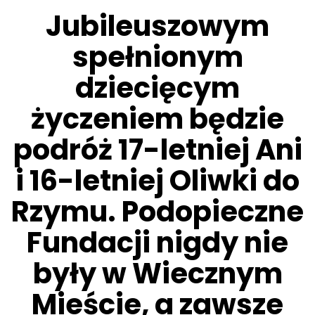
Jubileuszowym
spełnionym
dziecięcym
życzeniem będzie
podróż 17-letniej Ani
i 16-letniej Oliwki do
Rzymu. Podopieczne
Fundacji nigdy nie
były w Wiecznym
Mieście, a zawsze