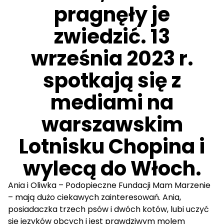
pragnęły je
zwiedzić. 13
września 2023 r.
spotkają się z
mediami na
warszawskim
Lotnisku Chopina i
wylecą do Włoch.
Ania
i
Oliwka
– Podopieczne Fundacji Mam Marzenie
– mają dużo ciekawych zainteresowań. Ania,
posiadaczka trzech psów i dwóch kotów, lubi uczyć
się języków obcych i jest prawdziwym molem