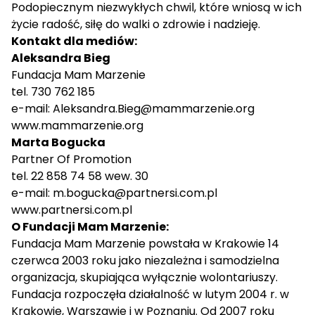
Podopiecznym niezwykłych chwil, które wniosą w ich
życie radość, siłę do walki o zdrowie i nadzieję.
Kontakt dla mediów:
Aleksandra Bieg
Fundacja Mam Marzenie
tel. 730 762 185
e-mail: Aleksandra.Bieg@mammarzenie.org
www.mammarzenie.org
Marta Bogucka
Partner Of Promotion
tel. 22 858 74 58 wew. 30
e-mail:
m.bogucka@partnersi.com.pl
www.partnersi.com.pl
O Fundacji Mam Marzenie:
Fundacja Mam Marzenie powstała w Krakowie 14
czerwca 2003 roku jako niezależna i samodzielna
organizacja, skupiająca wyłącznie wolontariuszy.
Fundacja rozpoczęła działalność w lutym 2004 r. w
Krakowie, Warszawie i w Poznaniu. Od 2007 roku