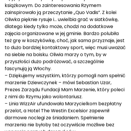
książkowym. Do zainteresowania Rzymem
zainspirowało ją przeczytanie „Quo Vadis”. Z kolei
Oliwka pięknie rysuje i… uwielbia grać w siatkówkę,
dlatego kiedy tylko może, chodzi na dodatkowe
zajęcia organizowane w jej gminie. Bardzo polubiła
też grę w koszykówkę, choć, jak sama przyznaje, jest
to dużo bardziej kontaktowy sport, więc musi uważać
na siebie na boisku. Oliwia marzy o tym, by w
przyszłości dużo podróżować, a szczególnie
fascynują ją Włochy.
– Dziękujemy wszystkim, którzy pomogli nam spełnić
marzenie Dziewczynek – mówi Sebastian Uzar,
Prezes Zarządu Fundacji Mam Marzenie, który poleci
z nimi do Rzymu jako wolontariusz.
– Linia WizzAir ufundowała Marzycielkom bezpłatny
przelot, a Hotel The Westin Excelsior zapewnił
darmowe noclegi ze śniadaniem. Spełnienie
marzenia nie byłoby też oczywiście możliwe bez