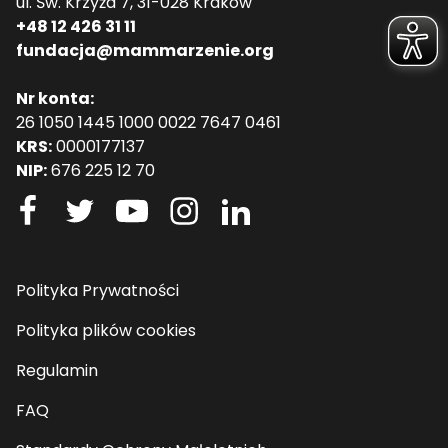
ul. Św. Krzyża 7, 31-028 Kraków
+48 12 426 31 11
fundacja@mammarzenie.org
Nr konta:
26 1050 1445 1000 0022 7647 0461
KRS:
0000177137
NIP:
676 225 12 70
Polityka Prywatności
Polityka plików cookies
Regulamin
FAQ