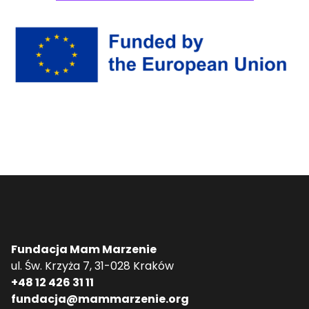
Fundacja Mam Marzenie
ul. Św. Krzyża 7, 31-028 Kraków
+48 12 426 31 11
fundacja@mammarzenie.org