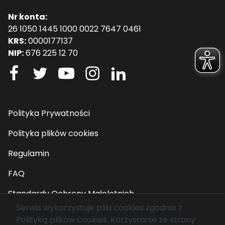
Nr konta:
26 1050 1445 1000 0022 7647 0461
KRS:
0000177137
NIP:
676 225 12 70
Polityka Prywatności
Polityka plików cookies
Regulamin
FAQ
Standardy Ochrony Małoletnich
Serwis wykorzystuje pliki cookies zgodnie z
Polityką plików cookies
. Korzystanie ze strony