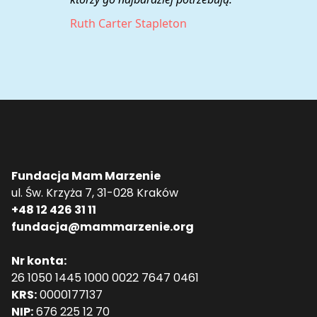
Ruth Carter Stapleton
Fundacja Mam Marzenie
ul. Św. Krzyża 7, 31-028 Kraków
+48 12 426 31 11
fundacja@mammarzenie.org
Nr konta:
26 1050 1445 1000 0022 7647 0461
KRS:
0000177137
NIP:
676 225 12 70