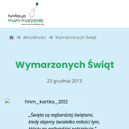
Aktualności
Wymarzonych Świąt
Wymarzonych Świąt
23 grudnia 2013
„Święta są najbardziej świętami,
kiedy dajemy światełko miłości tym,
którzy go najbardziej potrzebują.”