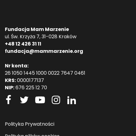
Fundacja Mam Marzenie
ul. Św. Krzyża 7, 31-028 Kraków
+48 12 426 31 11
fundacja@mammarzenie.org
Nr konta:
26 1050 1445 1000 0022 7647 0461
KRS:
0000177137
NIP:
676 225 12 70
Polityka Prywatności