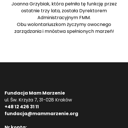
Joanna Grzybiak, która pełniła tę funkcję przez
ostatnie trzy lata, została Dyrektorem
Administracyjnym FMM.
Obu wolontariuszkom życzymy owocnego
zarządzania i mnóstwa spełnionych marzeń!
Fundacja Mam Marzenie
ul. Św. Krzyża 7, 31-028 Kraków
+48 12 426 31 11
fundacja@mammarzenie.org
Nr konta: