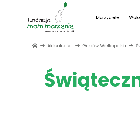
Marzyciele
Wolo
Aktualności
Gorzów Wielkopolski
Ś
Świątecz