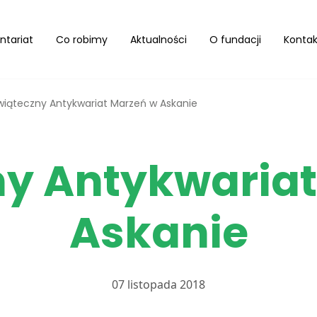
ntariat
Co robimy
Aktualności
O fundacji
Kontak
wiąteczny Antykwariat Marzeń w Askanie
ny Antykwariat
Askanie
07 listopada 2018