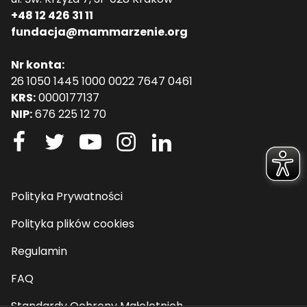
+48 12 426 31 11
fundacja@mammarzenie.org
Nr konta:
26 1050 1445 1000 0022 7647 0461
KRS:
0000177137
NIP:
676 225 12 70
Polityka Prywatności
Polityka plików cookies
Regulamin
FAQ
Standardy Ochrony Małoletnich