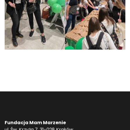
Fundacja Mam Marzenie
ul. Św. Krzyża 7, 31-028 Kraków