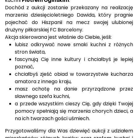
kuchni
Piotrem Ogińskim
.
Dochód z aukcji zostanie przekazany na realizację
marzenia dziesięcioletniego
Dawida
, który pragnie
pojechać do Hiszpanii na mecz swojej ulubionej
drużyny piłkarskiej FC Barcelony.
Akcja skierowana jest właśnie do Ciebie, jeśli:
lubisz odkrywać nowe smaki kuchni z różnych
stron świata,
fascynują Cię inne kultury i chciałbyś je lepiej
poznać,
chciałbyś zjeść obiad w towarzystwie kucharza
amatora z innego kraju,
masz ochotę na danie przyrządzone przez
sławnego szefa kuchni,
a przede wszystkim cieszy Cię, gdy dzięki Twojej
pomocy spełniają się marzenia chorych dzieci, a
na ich twarzach gości uśmiech.
Przygotowaliśmy dla Was
dziewięć aukcji
z udziałem